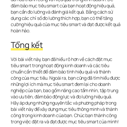
đảm bảo mục tiêu smart của bạn hoạt động hiệu quả, 
bạn cần đo lường và đánh giá kết quả. Bằng cách sử 
dụng các chỉ số đo lường thích hợp, bạn có thể tăng 
cường hiệu quả của mục tiêu smart và đạt được kết quả 
hoàn hảo.
Tổng kết
Với bài viết này, bạn đã hiểu rõ hơn về cách đặt mục 
tiêu smart trong hoạt động kinh doanh và các tiêu 
chuẩn cần thiết để đảm bảo tính hiệu quả và thành 
công của mục tiêu. Ngoài ra, bạn cũng đã tìm hiểu được 
những lợi ích mà mục tiêu smart đem lại cho doanh 
nghiệp của bạn, bao gồm nâng cao tầm nhìn, tập trung 
vào ưu tiên, đảm bảo động lực và đo lường hiệu quả. 
Hãy áp dụng những nguyên tắc và phương pháp trong 
bài viết này để xây dựng mục tiêu thông minh và thành 
công trong kinh doanh của bạn. Chúc bạn thành công 
trong việc đặt ra và đạt được mục tiêu smart của mình!