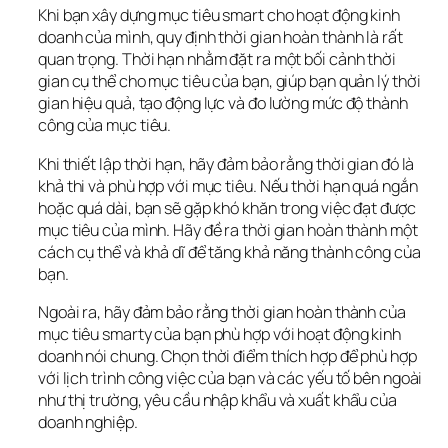
Khi bạn xây dựng mục tiêu smart cho hoạt động kinh 
doanh của mình, quy định thời gian hoàn thành là rất 
quan trọng. Thời hạn nhằm đặt ra một bối cảnh thời 
gian cụ thể cho mục tiêu của bạn, giúp bạn quản lý thời 
gian hiệu quả, tạo động lực và đo lường mức độ thành 
công của mục tiêu.
Khi thiết lập thời hạn, hãy đảm bảo rằng thời gian đó là 
khả thi và phù hợp với mục tiêu. Nếu thời hạn quá ngắn 
hoặc quá dài, bạn sẽ gặp khó khăn trong việc đạt được 
mục tiêu của mình. Hãy đề ra thời gian hoàn thành một 
cách cụ thể và khả dĩ để tăng khả năng thành công của 
bạn.
Ngoài ra, hãy đảm bảo rằng thời gian hoàn thành của 
mục tiêu smarty của bạn phù hợp với hoạt động kinh 
doanh nói chung. Chọn thời điểm thích hợp để phù hợp 
với lịch trình công việc của bạn và các yếu tố bên ngoài 
như thị trường, yêu cầu nhập khẩu và xuất khẩu của 
doanh nghiệp.