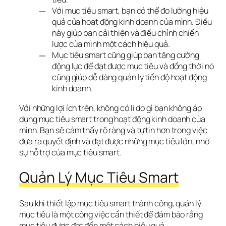
Với mục tiêu smart, bạn có thể đo lường hiệu
quả của hoạt động kinh doanh của mình. Điều
này giúp bạn cải thiện và điều chỉnh chiến
lược của mình một cách hiệu quả.
Mục tiêu smart cũng giúp bạn tăng cường
động lực để đạt được mục tiêu và đồng thời nó
cũng giúp dễ dàng quản lý tiến độ hoạt động
kinh doanh.
Với những lợi ích trên, không có lí do gì bạn không áp 
dụng mục tiêu smart trong hoạt động kinh doanh của 
mình. Bạn sẽ cảm thấy rõ ràng và tự tin hơn trong việc 
đưa ra quyết định và đạt được những mục tiêu lớn, nhờ 
sự hỗ trợ của mục tiêu smart.
Quản Lý Mục Tiêu Smart
Sau khi thiết lập mục tiêu smart thành công, quản lý 
mục tiêu là một công việc cần thiết để đảm bảo rằng 
mục tiêu được đạt đến một cách hiệu quả.