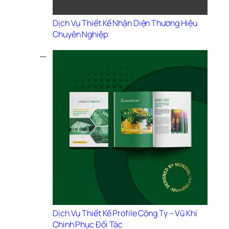
Dịch Vụ Thiết Kế Nhận Diện Thương Hiệu 
Chuyên Nghiệp
Dịch Vụ Thiết Kế Profile Công Ty – Vũ Khí 
Chinh Phục Đối Tác