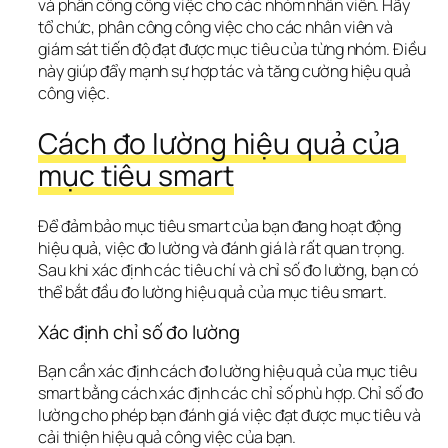
và phân công công việc cho các nhóm nhân viên. Hãy 
tổ chức, phân công công việc cho các nhân viên và 
giám sát tiến độ đạt được mục tiêu của từng nhóm. Điều 
này giúp đẩy mạnh sự hợp tác và tăng cường hiệu quả 
công việc.
Cách đo lường hiệu quả của 
mục tiêu smart
Để đảm bảo mục tiêu smart của bạn đang hoạt động 
hiệu quả, việc đo lường và đánh giá là rất quan trọng. 
Sau khi xác định các tiêu chí và chỉ số đo lường, bạn có 
thể bắt đầu đo lường hiệu quả của mục tiêu smart.
Xác định chỉ số đo lường
Bạn cần xác định cách đo lường hiệu quả của mục tiêu 
smart bằng cách xác định các chỉ số phù hợp. Chỉ số đo 
lường cho phép bạn đánh giá việc đạt được mục tiêu và 
cải thiện hiệu quả công việc của bạn.