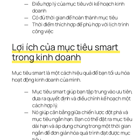
Điều hợp lý của mục tiêu với kế hoạch kinh
doanh
Có đủ thời gian để hoàn thành mục tiêu
Thời điểm thích hợp để phù hợp với lịch trình
công việc
Lợi ích của mục tiêu smart 
trong kinh doanh
Mục tiêu smart là một cách hiệu quả để bạn tối ưu hóa 
hoạt động kinh doanh của mình.
Mục tiêu smart giúp bạn tập trung vào ưu tiên,
đưa ra quyết định và điều chỉnh kế hoạch một
cách hợp lý.
Nó giúp cân bằng giữa chiến lược đột phá và
mục tiêu ngắn hạn. Bạn có thể đặt ra mục tiêu
dài hạn và áp dụng chúng trong một thời gian
ngắn để đơn giản hóa quá trình đạt được mục
tiêu.