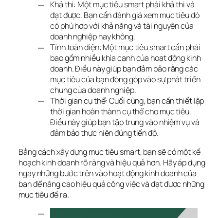
Khả thi: Một mục tiêu smart phải khả thi và
đạt được. Bạn cần đánh giá xem mục tiêu đó
có phù hợp với khả năng và tài nguyên của
doanh nghiệp hay không.
Tính toàn diện: Một mục tiêu smart cần phải
bao gồm nhiều khía cạnh của hoạt động kinh
doanh. Điều này giúp bạn đảm bảo rằng các
mục tiêu của bạn đóng góp vào sự phát triển
chung của doanh nghiệp.
Thời gian cụ thể: Cuối cùng, bạn cần thiết lập
thời gian hoàn thành cụ thể cho mục tiêu.
Điều này giúp bạn tập trung vào nhiệm vụ và
đảm bảo thực hiện đúng tiến độ.
Bằng cách xây dựng mục tiêu smart, bạn sẽ có một kế 
hoạch kinh doanh rõ ràng và hiệu quả hơn. Hãy áp dụng 
ngay những bước trên vào hoạt động kinh doanh của 
bạn để nâng cao hiệu quả công việc và đạt được những 
mục tiêu đề ra.