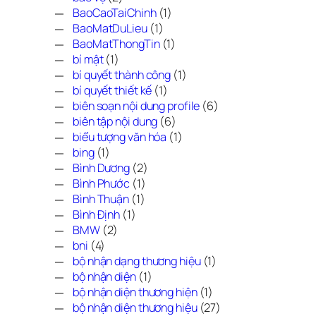
BaoCaoTaiChinh
(1)
BaoMatDuLieu
(1)
BaoMatThongTin
(1)
bí mật
(1)
bí quyết thành công
(1)
bí quyết thiết kế
(1)
biên soạn nội dung profile
(6)
biên tập nội dung
(6)
biểu tượng văn hóa
(1)
bing
(1)
Bình Dương
(2)
Bình Phước
(1)
Bình Thuận
(1)
Bình Định
(1)
BMW
(2)
bni
(4)
bộ nhận dạng thương hiệu
(1)
bộ nhận diện
(1)
bộ nhận diện thương hiện
(1)
bộ nhận diện thương hiệu
(27)