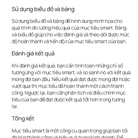
Sử dụng biểu đồ và bảng
Sử dụng biểu đồ và bảng để hình dung minh họa cho 
quá trình đo lường hiệu quả của mục tiêu smart. Bảng 
và biểu đồ giúp cho việc đánh giá và theo dõi được mức 
độ hoàn thành và tiến độ của mục tiêu smart của bạn.
Đánh giá kết quả
Khi đánh giá kết quả, bạn cần tính toán những chỉ số 
tương ứng với mục tiêu smart, và so sánh nó với kết quả 
mong đợi ban đầu. Nếu kết quả đạt được mong đợi hoặc 
vượt qua thì mục tiêu đã hoàn thành một cách thành 
công. Ngược lại, bạn cần phân tích và điều chỉnh mục 
tiêu của bạn để đạt được kết quả tốt hơn trong tương 
lai.
Tổng kết
Mục tiêu smart là một công cụ quan trọng giúp bạn tối 
đa hóa thành công và hiệu quả trong kinh doanh. Để 