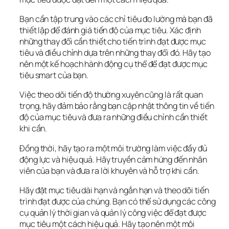
Bạn cần tập trung vào các chỉ tiêu đo lường mà bạn đã 
thiết lập để đánh giá tiến độ của mục tiêu. Xác định 
những thay đổi cần thiết cho tiến trình đạt được mục 
tiêu và điều chỉnh dựa trên những thay đổi đó. Hãy tạo 
nên một kế hoạch hành động cụ thể để đạt được mục 
tiêu smart của bạn.
Việc theo dõi tiến độ thường xuyên cũng là rất quan 
trọng, hãy đảm bảo rằng bạn cập nhật thông tin về tiến 
độ của mục tiêu và đưa ra những điều chỉnh cần thiết 
khi cần.
Đồng thời, hãy tạo ra một môi trường làm việc đầy đủ 
động lực và hiệu quả. Hãy truyền cảm hứng đến nhân 
viên của bạn và đưa ra lời khuyên và hỗ trợ khi cần.
Hãy đặt mục tiêu dài hạn và ngắn hạn và theo dõi tiến 
trình đạt được của chúng. Bạn có thể sử dụng các công 
cụ quản lý thời gian và quản lý công việc để đạt được 
mục tiêu một cách hiệu quả. Hãy tạo nên một môi 