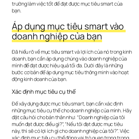
trường làm việc tốt để đạt được mục tiêu smart của 
bạn.
Áp dụng mục tiêu smart vào 
doanh nghiệp của bạn
Đã hiểu rõ về mục tiêu smart và lợi ích của nó trong kinh 
doanh, bạn cần áp dụng chúng vào doanh nghiệp của 
mình để đạt được hiệu quả tối đa. Dưới đây là những 
bước cơ bản để áp dụng mục tiêu thông minh vào hoạt 
động kinh doanh của bạn.
Xác định mục tiêu cụ thể
Để xây dựng được mục tiêu smart, bạn cần xác định 
những mục tiêu cụ thể cho doanh nghiệp của mình. Hãy 
đặt câu hỏi cho bản thân như: “Doanh nghiệp của tôi 
muốn đạt được điều gì?”, “Nếu tôi đạt được mục tiêu 
này, thì sẽ có lợi ích gì cho doanh nghiệp của tôi?”. Việc 
xác định mục tiêu cụ thể đóng vai trò quan trọng trong 