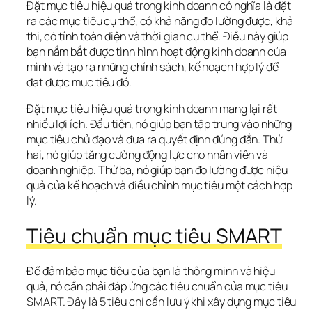
Đặt mục tiêu hiệu quả trong kinh doanh có nghĩa là đặt 
ra các mục tiêu cụ thể, có khả năng đo lường được, khả 
thi, có tính toàn diện và thời gian cụ thể. Điều này giúp 
bạn nắm bắt được tình hình hoạt động kinh doanh của 
mình và tạo ra những chính sách, kế hoạch hợp lý để 
đạt được mục tiêu đó.
Đặt mục tiêu hiệu quả trong kinh doanh mang lại rất 
nhiều lợi ích. Đầu tiên, nó giúp bạn tập trung vào những 
mục tiêu chủ đạo và đưa ra quyết định đúng đắn. Thứ 
hai, nó giúp tăng cường động lực cho nhân viên và 
doanh nghiệp. Thứ ba, nó giúp bạn đo lường được hiệu 
quả của kế hoạch và điều chỉnh mục tiêu một cách hợp 
lý.
Tiêu chuẩn mục tiêu SMART
Để đảm bảo mục tiêu của bạn là thông minh và hiệu 
quả, nó cần phải đáp ứng các tiêu chuẩn của mục tiêu 
SMART. Đây là 5 tiêu chí cần lưu ý khi xây dựng mục tiêu 