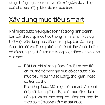
rằng những mục tiêu của bạn đáp ứng đầy đủ và hiệu 
quả cho hoạt động kinh doanh của bạn.
Xây dựng mục tiêu smart
Nhằm đạt được hiệu quả cao nhất trong kinh doanh, 
bạn cần thiết lập mục tiêu thông minh (smart) và cụ 
thể. Việc xây dựng mục tiêu smart giúp bạn đo lường 
được tiến độ và đánh giá kết quả. Dưới đây là các bước 
để xây dựng mục tiêu smart trong hoạt động kinh doanh 
của bạn:
Đặt tiêu chí rõ ràng: Bạn cần đặt ra các tiêu
chí cụ thể để đánh giá mức độ đạt được của
mục tiêu, ví dụ như số lượng, thời gian, hoặc
số tiền cụ thể.
Đo lường được: Một mục tiêu smart cần phải
được đo lường được. Bạn cần xác định được
công cụ và phương pháp đo lường phù hợp để
theo dõi tiến độ và kết quả đạt được.