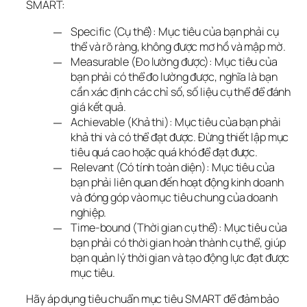
SMART:
Specific (Cụ thể): Mục tiêu của bạn phải cụ
thể và rõ ràng, không được mơ hồ và mập mờ.
Measurable (Đo lường được): Mục tiêu của
bạn phải có thể đo lường được, nghĩa là bạn
cần xác định các chỉ số, số liệu cụ thể để đánh
giá kết quả.
Achievable (Khả thi): Mục tiêu của bạn phải
khả thi và có thể đạt được. Đừng thiết lập mục
tiêu quá cao hoặc quá khó để đạt được.
Relevant (Có tính toàn diện): Mục tiêu của
bạn phải liên quan đến hoạt động kinh doanh
và đóng góp vào mục tiêu chung của doanh
nghiệp.
Time-bound (Thời gian cụ thể): Mục tiêu của
bạn phải có thời gian hoàn thành cụ thể, giúp
bạn quản lý thời gian và tạo động lực đạt được
mục tiêu.
Hãy áp dụng tiêu chuẩn mục tiêu SMART để đảm bảo 