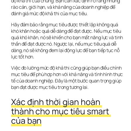
độ khả thi của chúng. Bạn cần xác định rõ ràng những 
rào cản, giới hạn, và khả năng của doanh nghiệp để 
đánh giá mức độ khả thi của mục tiêu.
Hãy đảm bảo rằng mục tiêu được thiết lập không quá 
khó khăn hoặc quá dễ dàng để đạt được. Nếu mục tiêu 
quá khó khăn, nó sẽ khiến cho bạn mất năng lực và tinh 
thần để đạt được nó. Ngược lại, nếu mục tiêu quá dễ 
dàng, nó sẽ không đem lại động lực để bạn tiếp tục nỗ 
lực tốt hơn.
Việc đo lường mức độ khả thi cũng giúp bạn điều chỉnh 
mục tiêu để phù hợp hơn với khả năng và tình hình thực 
tế của doanh nghiệp. Đây là một bước quan trọng giúp 
bạn đạt được mục tiêu trong tương lai.
Xác định thời gian hoàn 
thành cho mục tiêu smart 
của bạn