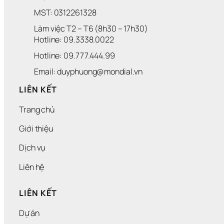
MST: 0312261328
Làm việc T2 – T6 (8h30 – 17h30)
Hotline: 09.3338.0022 
Hotline: 09.777.444.99
Email: duyphuong@mondial.vn
LIÊN KẾT
Trang chủ
Giới thiệu
Dịch vụ
Liên hệ
LIÊN KẾT
Dự án