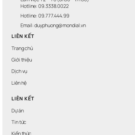
Hotline: 09.3338.0022 
Hotline: 09.777.444.99
Email: duyphuong@mondial.vn
LIÊN KẾT
Trang chủ
Giới thiệu
Dịch vụ
Liên hệ
LIÊN KẾT
Dự án
Tin tức
Kiến thức