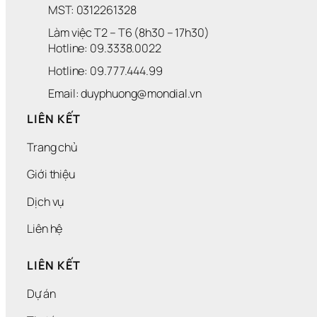
MST: 0312261328
Làm việc T2 – T6 (8h30 – 17h30)
Hotline: 09.3338.0022 
Hotline: 09.777.444.99
Email: duyphuong@mondial.vn
LIÊN KẾT
Trang chủ
Giới thiệu
Dịch vụ
Liên hệ
LIÊN KẾT
Dự án