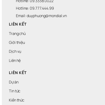
Hotline: 09.3338.0022 
Hotline: 09.777.444.99
Email: duyphuong@mondial.vn
LIÊN KẾT
Trang chủ
Giới thiệu
Dịch vụ
Liên hệ
LIÊN KẾT
Dự án
Tin tức
Kiến thức