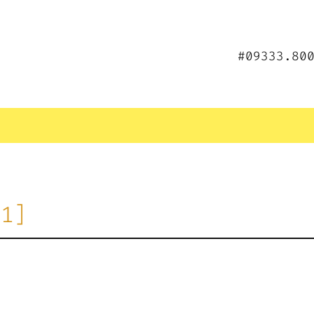
#09333.80
[1]