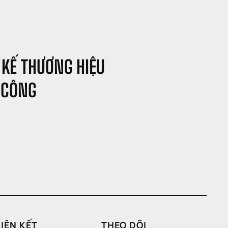
 KẾ THƯƠNG HIỆU 
 CÔNG
LIÊN KẾT
THEO DÕI