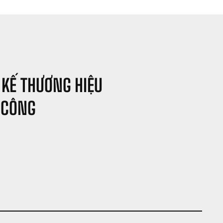
 KẾ THƯƠNG HIỆU 
 CÔNG