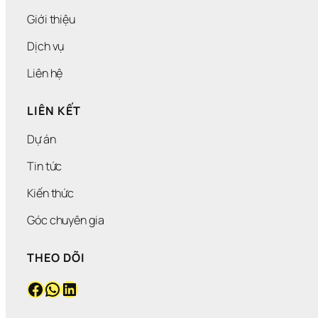
Giới thiệu
Dịch vụ
Liên hệ
LIÊN KẾT
Dự án
Tin tức
Kiến thức
Góc chuyên gia
THEO DÕI
Facebook
WhatsApp
LinkedIn