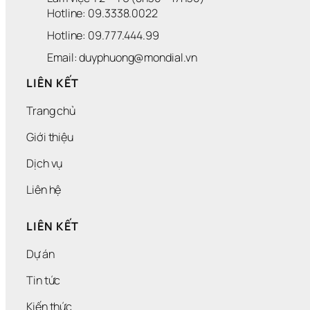
Hotline: 09.3338.0022 
Hotline: 09.777.444.99
Email: duyphuong@mondial.vn
LIÊN KẾT
Trang chủ
Giới thiệu
Dịch vụ
Liên hệ
LIÊN KẾT
Dự án
Tin tức
Kiến thức