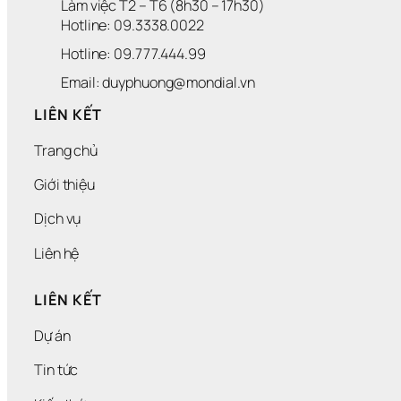
Làm việc T2 – T6 (8h30 – 17h30)
Hotline: 09.3338.0022 
Hotline: 09.777.444.99
Email: duyphuong@mondial.vn
LIÊN KẾT
Trang chủ
Giới thiệu
Dịch vụ
Liên hệ
LIÊN KẾT
Dự án
Tin tức