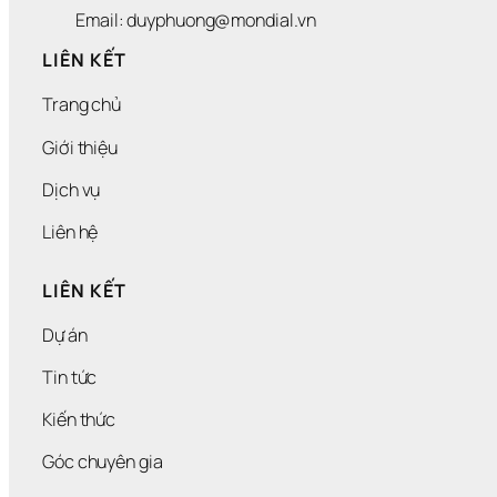
Email: duyphuong@mondial.vn
LIÊN KẾT
Trang chủ
Giới thiệu
Dịch vụ
Liên hệ
LIÊN KẾT
Dự án
Tin tức
Kiến thức
Góc chuyên gia