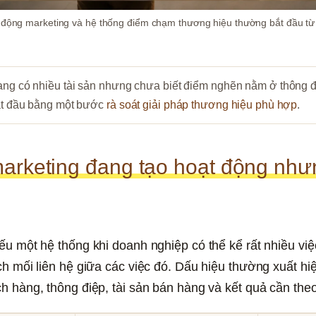
động marketing và hệ thống điểm chạm thương hiệu thường bắt đầu từ vi
ng có nhiều tài sản nhưng chưa biết điểm nghẽn nằm ở thông đ
ắt đầu bằng một bước 
rà soát giải pháp thương hiệu phù hợp
.
arketing đang tạo hoạt động nhưn
ếu một hệ thống khi doanh nghiệp có thể kể rất nhiều việc 
ch mối liên hệ giữa các việc đó. Dấu hiệu thường xuất hiệ
h hàng, thông điệp, tài sản bán hàng và kết quả cần theo