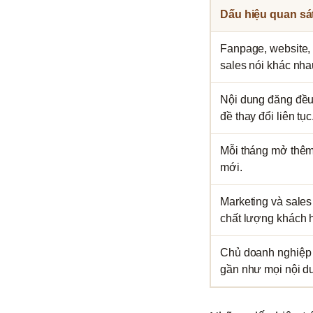
Dấu hiệu quan sá
Fanpage, website, 
sales nói khác nha
Nội dung đăng đề
đề thay đổi liên tục
Mỗi tháng mở thêm
mới.
Marketing và sales
chất lượng khách 
Chủ doanh nghiệp 
gần như mọi nội d