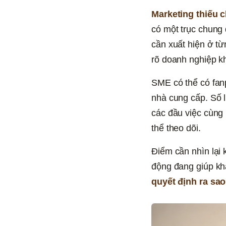
Marketing thiếu 
có một trục chung 
cần xuất hiện ở t
rõ doanh nghiệp kh
SME có thể có fanpa
nhà cung cấp. Số l
các đầu việc cùng
thể theo dõi.
Điểm cần nhìn lại 
động đang giúp kh
quyết định ra sao