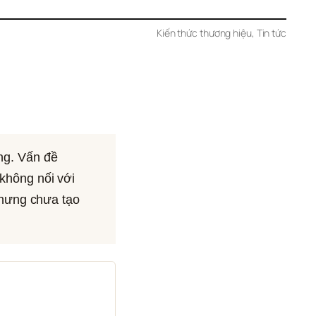
Kiến thức thương hiệu
, 
Tin tức
g. Vấn đề 
hông nối với 
hưng chưa tạo 