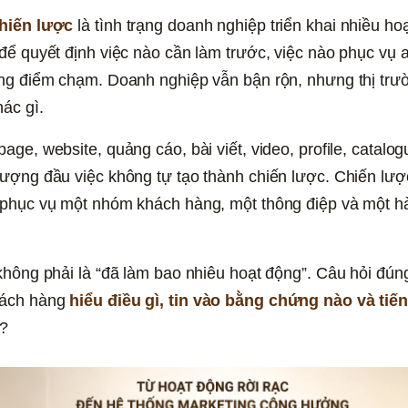
chiến lược
 là tình trạng doanh nghiệp triển khai nhiều h
để quyết định việc nào cần làm trước, việc nào phục vụ 
ừng điểm chạm. Doanh nghiệp vẫn bận rộn, nhưng thị trư
ác gì.
ge, website, quảng cáo, bài viết, video, profile, catalog
ượng đầu việc không tự tạo thành chiến lược. Chiến lược 
 phục vụ một nhóm khách hàng, một thông điệp và một hàn
không phải là “đã làm bao nhiêu hoạt động”. Câu hỏi đúng
ách hàng 
hiểu điều gì, tin vào bằng chứng nào và tiế
?