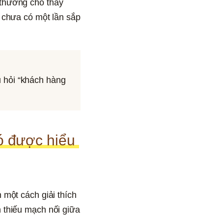
thường cho thấy 
 chưa có một lần sắp 
 hỏi “khách hàng 
ó được hiểu 
một cách giải thích 
thiếu mạch nối giữa 