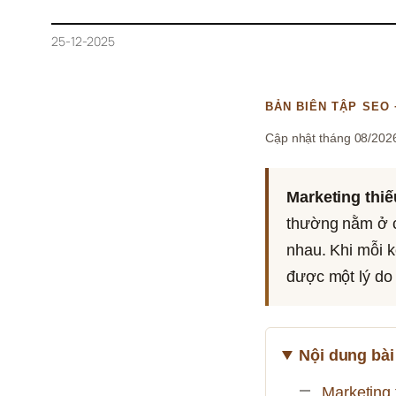
25-12-2025
BẢN BIÊN TẬP SEO 
Cập nhật tháng 08/2026
Marketing thiế
thường nằm ở c
nhau. Khi mỗi k
được một lý do r
Nội dung bài 
Marketing 