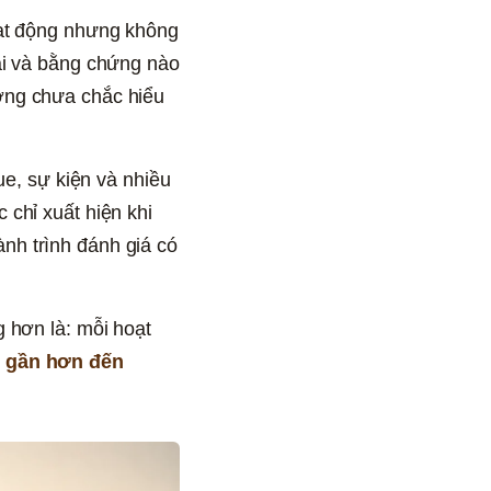
oạt động nhưng không 
ai và bằng chứng nào 
ờng chưa chắc hiểu 
ue, sự kiện và nhiều 
chỉ xuất hiện khi 
h trình đánh giá có 
 hơn là: mỗi hoạt 
n gần hơn đến 