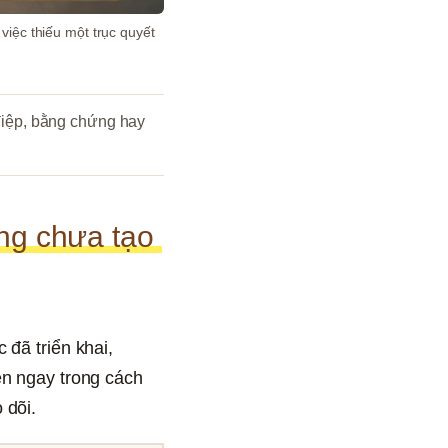
ệc thiếu một trục quyết 
iệp, bằng chứng hay 
g chưa tạo 
đã triển khai, 
n ngay trong cách 
 dõi.