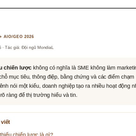
+ AIO/GEO 2026
 · Tác giả: Đội ngũ MondiaL
u chiến lược
 không có nghĩa là SME không làm marketin
hỗ mục tiêu, thông điệp, bằng chứng và các điểm chạm k
ênh nói một kiểu, doanh nghiệp tạo ra nhiều hoạt động n
õ ràng để thị trường hiểu và tin.
viết
thiếu chiến lược là gì?