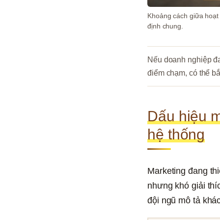
Khoảng cách giữa hoạt 
định chung.
Nếu doanh nghiệp đa
điểm chạm, có thể b
Dấu hiệu m
hệ thống
Marketing đang thi
nhưng khó giải thí
đội ngũ mô tả khác