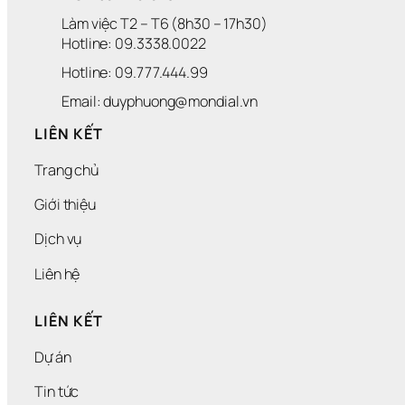
Làm việc T2 – T6 (8h30 – 17h30)
Hotline: 09.3338.0022 
Hotline: 09.777.444.99
Email: duyphuong@mondial.vn
LIÊN KẾT
Trang chủ
Giới thiệu
Dịch vụ
Liên hệ
LIÊN KẾT
Dự án
Tin tức