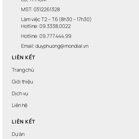
MST: 0312261328
Làm việc T2 – T6 (8h30 – 17h30)
Hotline: 09.3338.0022 
Hotline: 09.777.444.99
Email: duyphuong@mondial.vn
LIÊN KẾT
Trang chủ
Giới thiệu
Dịch vụ
Liên hệ
LIÊN KẾT
Dự án