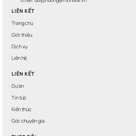
Email: duyphuong@mondial.vn
LIÊN KẾT
Trang chủ
Giới thiệu
Dịch vụ
Liên hệ
LIÊN KẾT
Dự án
Tin tức
Kiến thức
Góc chuyên gia