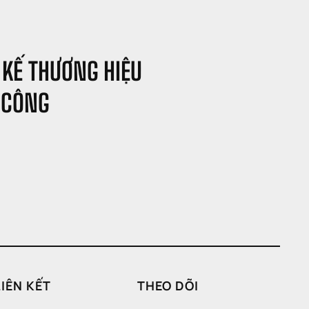
 KẾ THƯƠNG HIỆU 
 CÔNG
LIÊN KẾT
THEO DÕI