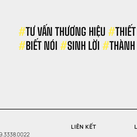
 
ao 
ME 
àng 
àm 
#
TƯ VẤN THƯƠNG HIỆU 
#
THIẾT
àng 
ối?
#
BIẾT NÓI 
#
SINH LỜI 
#
THÀNH
LIÊN KẾT
09.3338.0022 