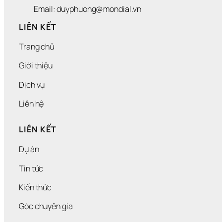
Email: duyphuong@mondial.vn
LIÊN KẾT
Trang chủ
Giới thiệu
Dịch vụ
Liên hệ
LIÊN KẾT
Dự án
Tin tức
Kiến thức
Góc chuyên gia