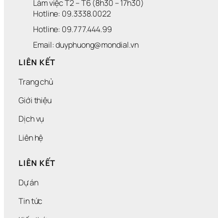
Làm việc T2 – T6 (8h30 – 17h30)
Hotline: 09.3338.0022 
Hotline: 09.777.444.99
Email: duyphuong@mondial.vn
LIÊN KẾT
Trang chủ
Giới thiệu
Dịch vụ
Liên hệ
LIÊN KẾT
Dự án
Tin tức