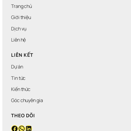
Trang chủ
Giới thiệu
Dịch vụ
Liên hệ
LIÊN KẾT
Dự án
Tin tức
Kiến thức
Góc chuyên gia
THEO DÕI
Facebook
WhatsApp
LinkedIn