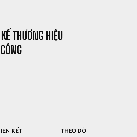
 KẾ THƯƠNG HIỆU 
 CÔNG
LIÊN KẾT
THEO DÕI