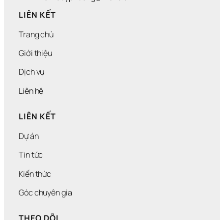
LIÊN KẾT
Trang chủ
Giới thiệu
Dịch vụ
Liên hệ
LIÊN KẾT
Dự án
Tin tức
Kiến thức
Góc chuyên gia
THEO DÕI