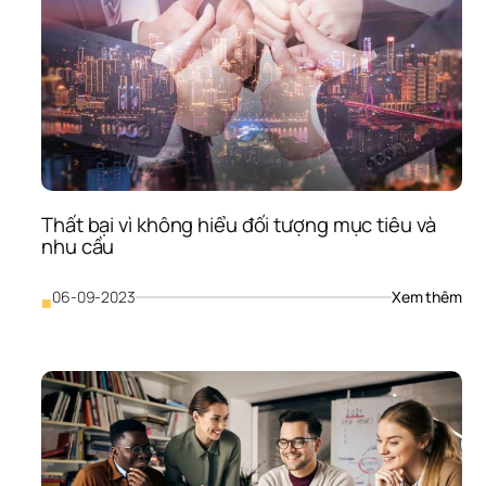
Thất bại vì không hiểu đối tượng mục tiêu và 
nhu cầu
: 
06-09-2023
Xem thêm
■
Thấ
bại 
vì 
khô
hiểu
đối 
tượ
mục
tiêu