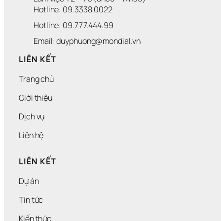
Hotline: 09.3338.0022 
Hotline: 09.777.444.99
Email: duyphuong@mondial.vn
LIÊN KẾT
Trang chủ
Giới thiệu
Dịch vụ
Liên hệ
LIÊN KẾT
Dự án
Tin tức
Kiến thức