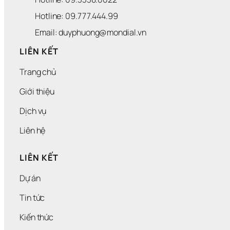
Hotline: 09.777.444.99
Email: duyphuong@mondial.vn
LIÊN KẾT
Trang chủ
Giới thiệu
Dịch vụ
Liên hệ
LIÊN KẾT
Dự án
Tin tức
Kiến thức