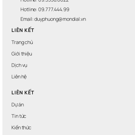
Hotline: 09.777.444.99
Email: duyphuong@mondial.vn
LIÊN KẾT
Trang chủ
Giới thiệu
Dịch vụ
Liên hệ
LIÊN KẾT
Dự án
Tin tức
Kiến thức