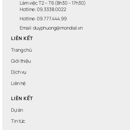
Làm việc T2 – T6 (8h30 – 17h30)
Hotline: 09.3338.0022 
Hotline: 09.777.444.99
Email: duyphuong@mondial.vn
LIÊN KẾT
Trang chủ
Giới thiệu
Dịch vụ
Liên hệ
LIÊN KẾT
Dự án
Tin tức