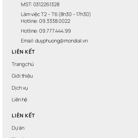
MST: 0312261328
Làm việc T2 – T6 (8h30 – 17h30)
Hotline: 09.3338.0022 
Hotline: 09.777.444.99
Email: duyphuong@mondial.vn
LIÊN KẾT
Trang chủ
Giới thiệu
Dịch vụ
Liên hệ
LIÊN KẾT
Dự án