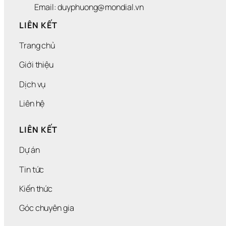
Email: duyphuong@mondial.vn
LIÊN KẾT
Trang chủ
Giới thiệu
Dịch vụ
Liên hệ
LIÊN KẾT
Dự án
Tin tức
Kiến thức
Góc chuyên gia