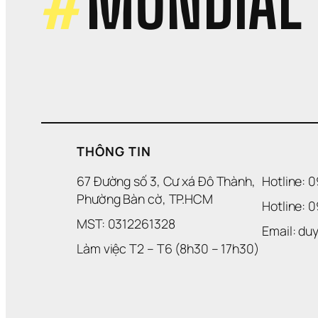
#
MONDIAL
THÔNG TIN
67 Đường số 3, Cư xá Đô Thành, 
Hotline: 
Phường Bàn cờ, TP.HCM
Hotline: 
MST: 0312261328
Email: d
Làm việc T2 – T6 (8h30 – 17h30)