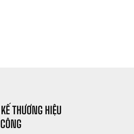
 KẾ THƯƠNG HIỆU 
 CÔNG