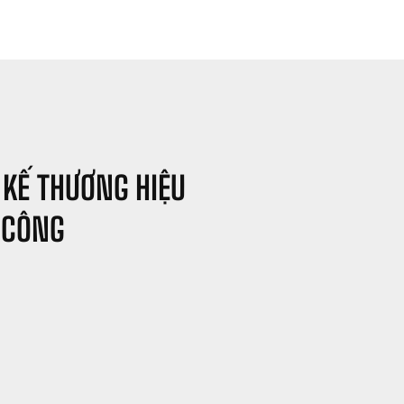
 KẾ THƯƠNG HIỆU 
 CÔNG