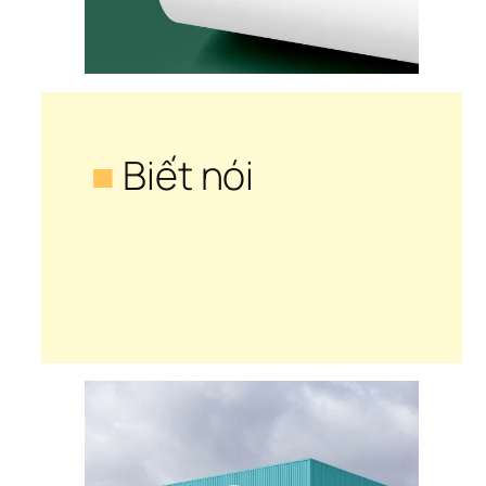
■
 Biết nói