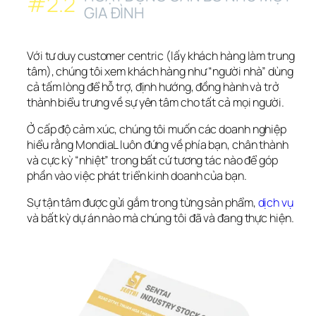
#2.2
GIA ĐÌNH
Với tư duy customer centric (lấy khách hàng làm trung 
tâm), chúng tôi xem khách hàng như “người nhà” dùng 
cả tấm lòng để hỗ trợ, định hướng, đồng hành và trở 
thành biểu trưng về sự yên tâm cho tất cả mọi người.
Ở cấp độ cảm xúc, chúng tôi muốn các doanh nghiệp 
hiểu rằng MondiaL luôn đứng về phía bạn, chân thành 
và cực kỳ “nhiệt” trong bất cứ tương tác nào để góp 
phần vào việc phát triển kinh doanh của bạn.
Sự tận tâm được gửi gắm trong từng sản phẩm, 
dịch vụ
và bất kỳ dự án nào mà chúng tôi đã và đang thực hiện.