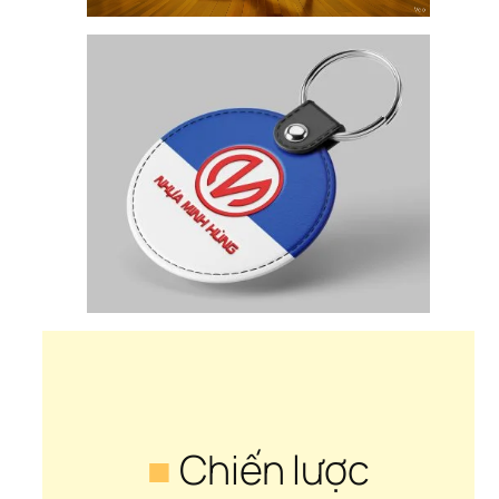
■
 Chiến lược