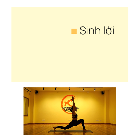
■
 Sinh lời