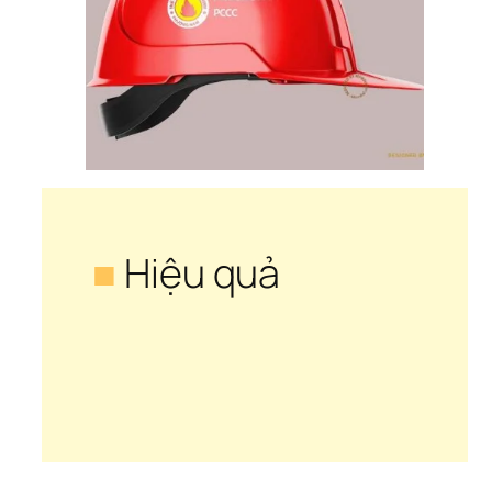
■
 Hiệu quả