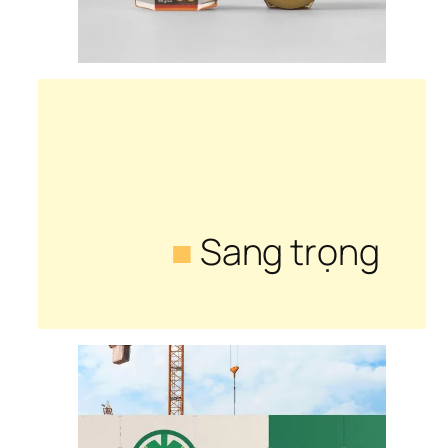
■
 Sang trọng