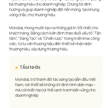
bá thương hiệu cho doanh nghiệp. Chúng tôi định 
hướng và giúp doanh nghiệp đặt nền móng, tạo khung 
vững chắc cho thương hiệu.
MondiaL mong muốn tạo ra những giá trị tốt nhất cho 
khách hàng. Bằng cách kiên định theo đuổi yếu tố “Tận 
tâm”, “Sáng Tạo” và “Chiến lược” trong triển khai công 
việc; từ tư vấn thương hiệu đến thiết kế nhận diện 
thương hiệu, xây dựng thương hiệu.
■
  TẦM NHÌN
MondiaL trở thành đối tác sáng tạo dẫn đầu Việt 
Nam, nơi thiết kế không chỉ định hình diện mạo – 
mà còn kiến tạo lợi thế cạnh tranh bền vững cho 
doanh nghiệp