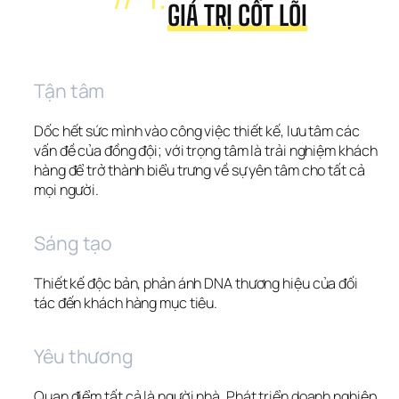
GIÁ TRỊ CỐT LÕI
Tận tâm
Dốc hết sức mình vào công việc thiết kế, lưu tâm các 
vấn đề của đồng đội; với trọng tâm là trải nghiệm khách 
hàng để trở thành biểu trưng về sự yên tâm cho tất cả 
mọi người.
Sáng tạo
Thiết kế độc bản, phản ánh DNA thương hiệu của đối 
tác đến khách hàng mục tiêu.
Yêu thương
Quan điểm tất cả là người nhà. Phát triển doanh nghiệp 