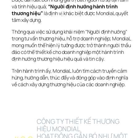
và tính hiệu quả; 
“Người định hướng hành trình 
thương hiệu”
 là định vị khác biệt được MondiaL quyết 
tâm xây dựng. 
Thông qua việc sử dụng khái niệm “Người định hướng” 
trong tư vấn thương hiệu, hỗ trợ doanh nghiệp; MondiaL 
mong muốn thể hiện lý tưởng được trở thành người thấu 
đáo có thể thiết kế cho doanh nghiệp một hành trình 
định hướng thương hiệu hiệu quả và tin cậy.
Trên hành trình ấy, MondiaL luôn tìm cách truyền cảm 
hứng, hướng dẫn, thúc đẩy và đóng góp vào định nghĩa 
về cách xây dựng thương hiệu của các doanh nghiệp.
CÔNG TY THIẾT KẾ THƯƠNG 
HIỆU MONDIAL 
HOẠT ĐỘNG GẮN BÓ NHƯ MỘT 