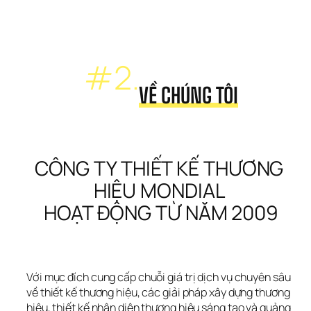
#2.
VỀ CHÚNG TÔI
CÔNG TY THIẾT KẾ THƯƠNG 
HIỆU MONDIAL 
HOẠT ĐỘNG TỪ NĂM 2009
Với mục đích cung cấp chuỗi giá trị dịch vụ chuyên sâu 
về thiết kế thương hiệu, các giải pháp xây dựng thương 
hiệu, thiết kế nhận diện thương hiệu sáng tạo và quảng 