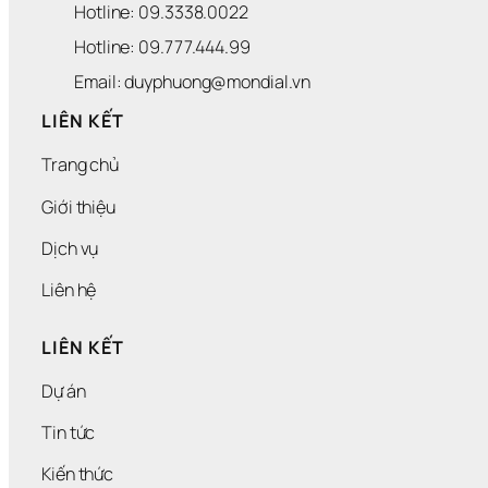
Hotline: 09.3338.0022 
Hotline: 09.777.444.99
Email: duyphuong@mondial.vn
LIÊN KẾT
Trang chủ
Giới thiệu
Dịch vụ
Liên hệ
LIÊN KẾT
Dự án
Tin tức
Kiến thức