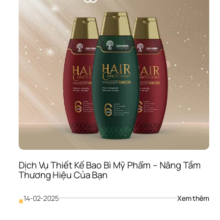
Dịch Vụ Thiết Kế Bao Bì Mỹ Phẩm – Nâng Tầm 
Thương Hiệu Của Bạn
: 
14-02-2025
Xem thêm
■
Dịch
Vụ 