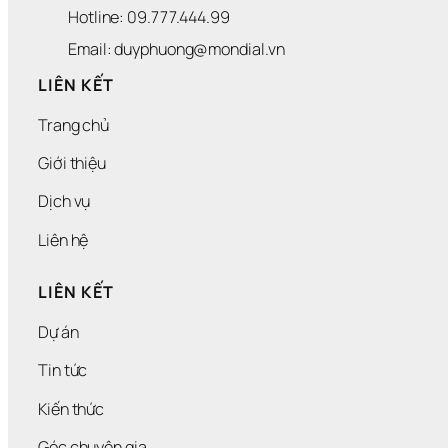
Hotline: 09.777.444.99
Email: duyphuong@mondial.vn
LIÊN KẾT
Trang chủ
Giới thiệu
Dịch vụ
Liên hệ
LIÊN KẾT
Dự án
Tin tức
Kiến thức
Góc chuyên gia