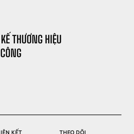
 KẾ THƯƠNG HIỆU 
 CÔNG
LIÊN KẾT
THEO DÕI