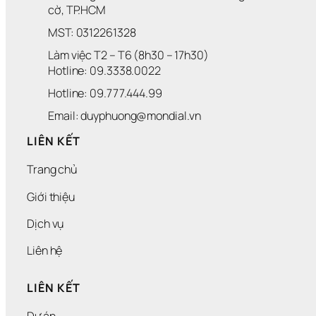
cờ, TP.HCM
MST: 0312261328
Làm việc T2 – T6 (8h30 – 17h30)
Hotline: 09.3338.0022 
Hotline: 09.777.444.99
Email: duyphuong@mondial.vn
LIÊN KẾT
Trang chủ
Giới thiệu
Dịch vụ
Liên hệ
LIÊN KẾT
Dự án