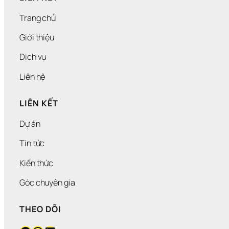
Trang chủ
Giới thiệu
Dịch vụ
Liên hệ
LIÊN KẾT
Dự án
Tin tức
Kiến thức
Góc chuyên gia
THEO DÕI