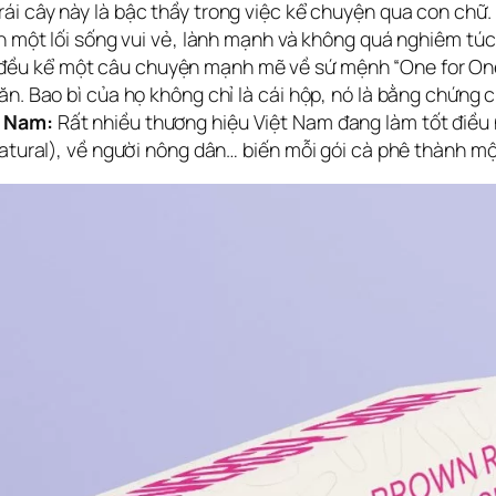
ái cây này là bậc thầy trong việc kể chuyện qua con chữ
n một lối sống vui vẻ, lành mạnh và không quá nghiêm túc
ều kể một câu chuyện mạnh mẽ về sứ mệnh “One for One”.
n. Bao bì của họ không chỉ là cái hộp, nó là bằng chứng 
t Nam:
Rất nhiều thương hiệu Việt Nam đang làm tốt điều 
atural), về người nông dân… biến mỗi gói cà phê thành một