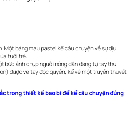
n. Một bảng màu pastel kể câu chuyện về sự dịu
a tuổi trẻ.
ột bức ảnh chụp người nông dân đang tự tay thu
ion) được vẽ tay độc quyền, kể về một truyền thuyết
ắc trong thiết kế bao bì để kể câu chuyện đúng 