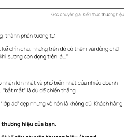
Góc chuyên gia
, 
Kiến thức thương hiệu
g, thành phần tương tự.
t kế chỉn chu, nhưng trên đó có thêm vài dòng chữ 
khi sương còn đọng trên lá…”
ộ nhận lớn nhất và phổ biến nhất của nhiều doanh 
g, “bắt mắt” là đủ để chiến thắng.
 “lớp áo” đẹp nhưng vô hồn là không đủ. Khách hàng 
n” thương hiệu của bạn.