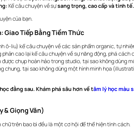
ng:
Kể câu chuyện về sự
sang trọng, cao cấp và tinh tế.
huyện của bạn.
: Giao Tiếp Bằng Tiềm Thức
h ô-liu) kể câu chuyện về các sản phẩm organic, tự nhiê
g phản cao lại kể câu chuyện về sự năng động, phá cách củ
 được chụp hoàn hảo trong studio, tại sao không dùng m
g chung, tại sao không dùng một hình minh họa (illustrat
 học đằng sau. Khám phá sâu hơn về t
âm lý học màu s
y & Giọng Văn)
 chữ trên bao bì đều là một cơ hội để thể hiện tính cách.