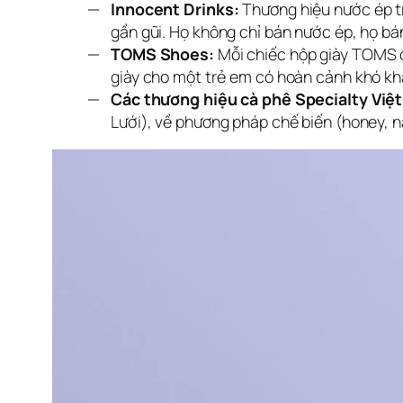
Innocent Drinks:
Thương hiệu nước ép tr
gần gũi. Họ không chỉ bán nước ép, họ bá
TOMS Shoes:
Mỗi chiếc hộp giày TOMS đ
giày cho một trẻ em có hoàn cảnh khó khă
Các thương hiệu cà phê Specialty Việ
Lưới), về phương pháp chế biến (honey, n