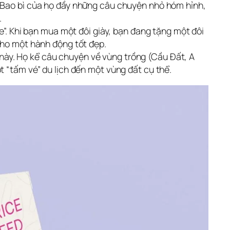
. Bao bì của họ đầy những câu chuyện nhỏ hóm hỉnh,
.
 Khi bạn mua một đôi giày, bạn đang tặng một đôi
cho một hành động tốt đẹp.
này. Họ kể câu chuyện về vùng trồng (Cầu Đất, A
 “tấm vé” du lịch đến một vùng đất cụ thể.