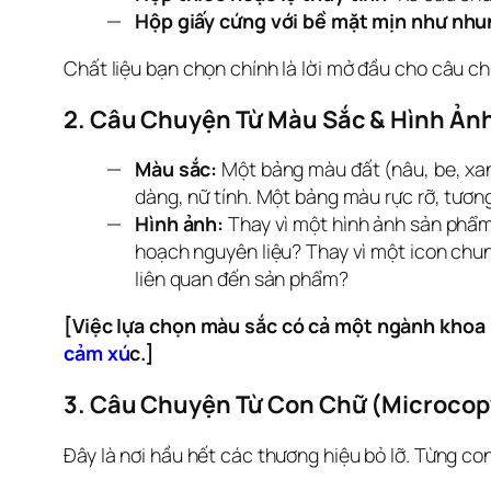
Hộp giấy cứng với bề mặt mịn như nhu
Chất liệu bạn chọn chính là lời mở đầu cho câu c
2. Câu Chuyện Từ Màu Sắc & Hình Ảnh
Màu sắc:
Một bảng màu đất (nâu, be, xan
dàng, nữ tính. Một bảng màu rực rỡ, tươn
Hình ảnh:
Thay vì một hình ảnh sản phẩm
hoạch nguyên liệu? Thay vì một icon chun
liên quan đến sản phẩm?
[Việc lựa chọn màu sắc có cả một ngành khoa
cảm xú
c.]
3. Câu Chuyện Từ Con Chữ (Microcop
Đây là nơi hầu hết các thương hiệu bỏ lỡ. Từng con