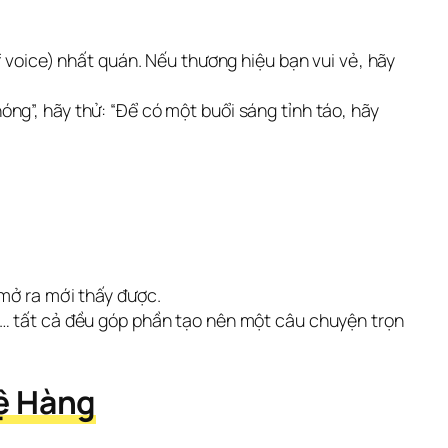
f voice) nhất quán. Nếu thương hiệu bạn vui vẻ, hãy
ng”, hãy thử: “Để có một buổi sáng tỉnh táo, hãy
 mở ra mới thấy được.
y… tất cả đều góp phần tạo nên một câu chuyện trọn
ệ Hàng