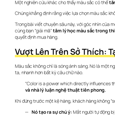
Một nghiên cứu khác cho thấy màu sắc có thể 
tă
Chúng khẳng định rằng việc lựa chọn màu sắc khôn
Trong bài viết chuyên sâu này, với góc nhìn của m
cùng bạn “giải mã” 
tâm lý học màu sắc trong thi
quyết định mua hàng. 
Vượt Lên Trên Sở Thích: T
Màu sắc không chỉ là sóng ánh sáng. Nó là một ng
ta, nhanh hơn bất kỳ câu chữ nào.
“Color is a power which directly influences th
và nhà lý luận nghệ thuật tiên phong.
Khi đứng trước một kệ hàng, khách hàng không “su
Nó tạo ra sự chú ý:
Mắt người tự động bị