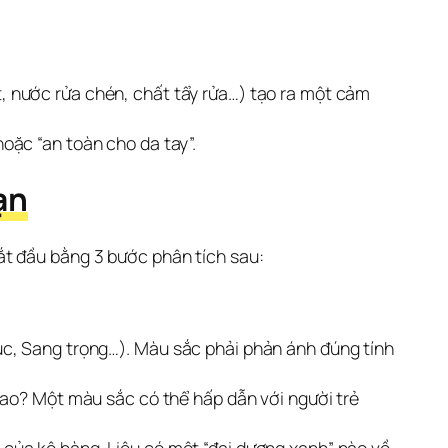
, nước rửa chén, chất tẩy rửa…) tạo ra một cảm
oặc “an toàn cho da tay”.
ạn
ắt đầu bằng 3 bước phân tích sau:
túc, Sang trọng…). Màu sắc phải phản ánh đúng tính
 sao? Một màu sắc có thể hấp dẫn với người trẻ