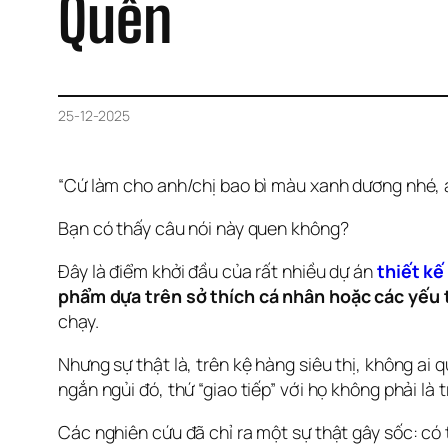
Quên
25-12-2025
“Cứ làm cho anh/chị bao bì màu xanh dương nhé, a
Bạn có thấy câu nói này quen không?
Đây là điểm khởi đầu của rất nhiều dự án 
thiết kế
phẩm dựa trên sở thích cá nhân hoặc các yếu 
chạy.
Nhưng sự thật là, trên kệ hàng siêu thị, không ai
ngắn ngủi đó, thứ “giao tiếp” với họ không phải là t
Các nghiên cứu đã chỉ ra một sự thật gây sốc: có t