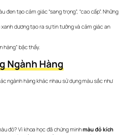
Màu đen tạo cảm giác “sang trọng”, “cao cấp”. Những
 xanh dương tạo ra sự tin tưởng và cảm giác an
n hàng” bậc thầy.
ng Ngành Hàng
 các ngành hàng khác nhau sử dụng màu sắc như 
màu đỏ? Vì khoa học đã chứng minh
màu đỏ kích