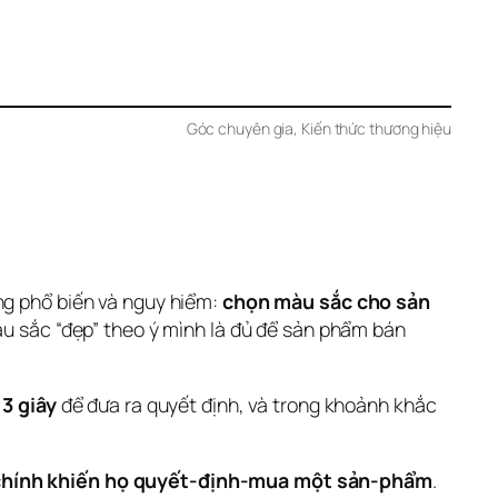
Góc chuyên gia
, 
Kiến thức thương hiệu
g phổ biến và nguy hiểm: 
chọn màu sắc cho sản 
u sắc “đẹp” theo ý mình là đủ để sản phẩm bán 
 
3 giây
 để đưa ra quyết định, và trong khoảnh khắc 
-chính khiến họ quyết-định-mua một sản-phẩm
. 