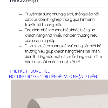
THƯƠNG HIỆU
Truyền tải đúng những giá trị, thông điệp nổi
bật của doanh nghiệp thông qua hình ảnh
truyền tải thương hiệu.
Tạo điểm nhấn thương hiệu khác biệt giúp
khách hàng nhớ nhiều hơn đến thương hiệu
của doanh nghiệp.
Định hình sách hướng dẫn sử dụng bộ thiết kế
thương hiệu giúp khách hàng triển khai nhận
diện thương hiệu một cách dễ dàng nhất, đảm
bảo tính nhất quán trong thiết kế.
THIẾT KẾ THƯƠNG HIỆU
HOTLINE 09777.44499
LIÊN HỆ ZALO
NHẬN TƯ VẤN