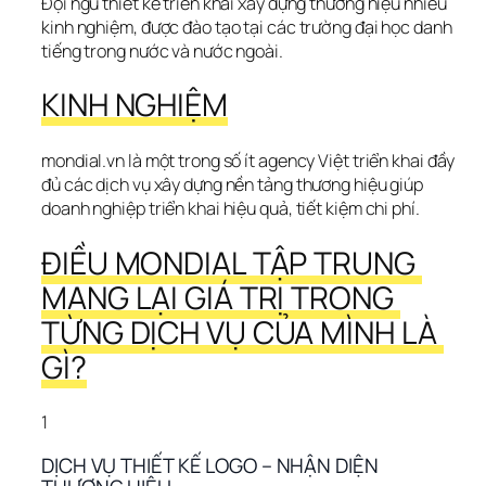
Đội ngũ thiết kế triển khai xây dựng thương hiệu nhiều 
kinh nghiệm, được đào tạo tại các trường đại học danh 
tiếng trong nước và nước ngoài.
KINH NGHIỆM
mondial.vn là một trong số ít agency Việt triển khai đầy 
đủ các dịch vụ xây dựng nền tảng thương hiệu giúp 
doanh nghiệp triển khai hiệu quả, tiết kiệm chi phí.
ĐIỀU MONDIAL TẬP TRUNG 
MANG LẠI GIÁ TRỊ TRONG 
TỪNG DỊCH VỤ CỦA MÌNH LÀ 
GÌ?
1
DỊCH VỤ THIẾT KẾ LOGO – NHẬN DIỆN 