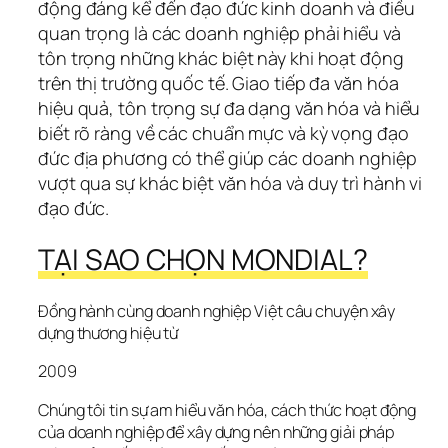
động đáng kể đến đạo đức kinh doanh và điều 
quan trọng là các doanh nghiệp phải hiểu và 
tôn trọng những khác biệt này khi hoạt động 
trên thị trường quốc tế. Giao tiếp đa văn hóa 
hiệu quả, tôn trọng sự đa dạng văn hóa và hiểu 
biết rõ ràng về các chuẩn mực và kỳ vọng đạo 
đức địa phương có thể giúp các doanh nghiệp 
vượt qua sự khác biệt văn hóa và duy trì hành vi 
đạo đức.
TẠI SAO CHỌN MONDIAL?
Đồng hành cùng doanh nghiệp Việt câu chuyện xây 
dựng thương hiệu từ
2009
Chúng tôi tin sự am hiểu văn hóa, cách thức hoạt động 
của doanh nghiệp để xây dựng nên những giải pháp 