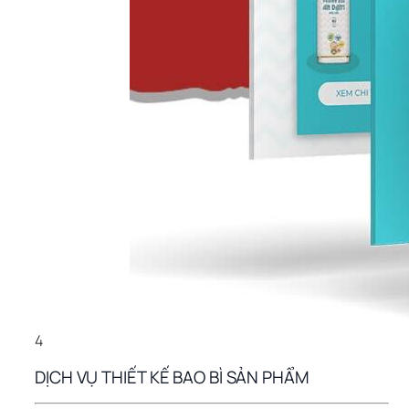
4
DỊCH VỤ THIẾT KẾ BAO BÌ SẢN PHẨM