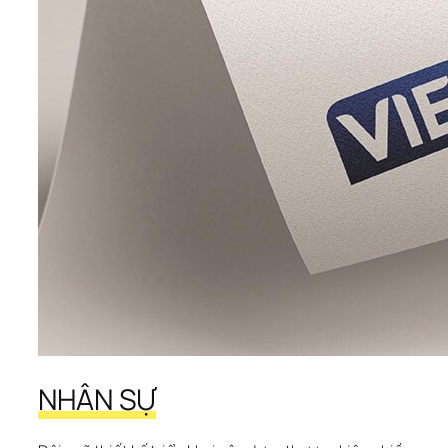
NHÂN SỰ