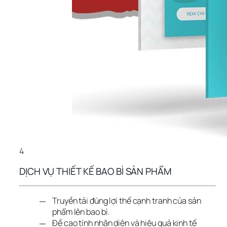
4
DỊCH VỤ THIẾT KẾ BAO BÌ SẢN PHẨM
Truyền tải đúng lợi thế cạnh tranh của sản
phẩm lên bao bì.
Đề cao tính nhận diện và hiệu quả kinh tế