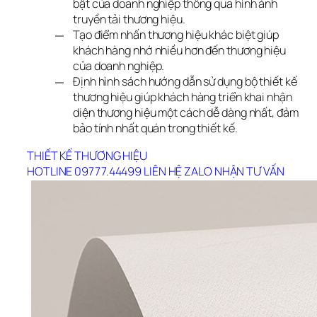
bật của doanh nghiệp thông qua hình ảnh
truyền tải thương hiệu.
Tạo điểm nhấn thương hiệu khác biệt giúp
khách hàng nhớ nhiều hơn đến thương hiệu
của doanh nghiệp.
Định hình sách hướng dẫn sử dụng bộ thiết kế
thương hiệu giúp khách hàng triển khai nhận
diện thương hiệu một cách dễ dàng nhất, đảm
bảo tính nhất quán trong thiết kế.
THIẾT KẾ THƯƠNG HIỆU
HOTLINE 09777.44499
LIÊN HỆ ZALO
NHẬN TƯ VẤN