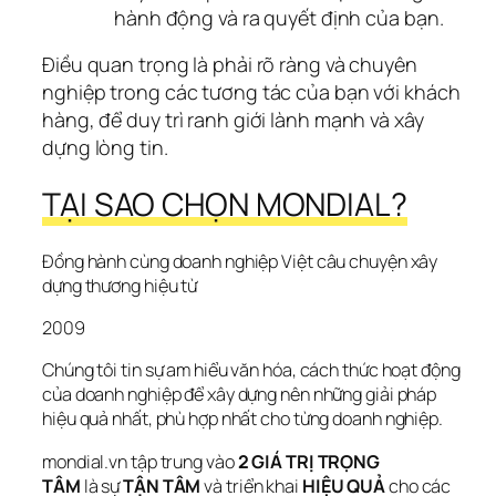
hành động và ra quyết định của bạn.
Điều quan trọng là phải rõ ràng và chuyên 
nghiệp trong các tương tác của bạn với khách 
hàng, để duy trì ranh giới lành mạnh và xây 
dựng lòng tin.
TẠI SAO CHỌN MONDIAL?
Đồng hành cùng doanh nghiệp Việt câu chuyện xây 
dựng thương hiệu từ
2009
Chúng tôi tin sự am hiểu văn hóa, cách thức hoạt động 
của doanh nghiệp để xây dựng nên những giải pháp 
hiệu quả nhất, phù hợp nhất cho từng doanh nghiệp.
mondial.vn tập trung vào 
2 GIÁ TRỊ TRỌNG 
TÂM 
là sự 
TẬN TÂM
 và triển khai 
HIỆU QUẢ
 cho các 