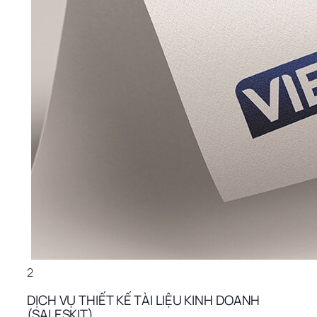
2
DỊCH VỤ THIẾT KẾ TÀI LIỆU KINH DOANH 
(SALESKIT)