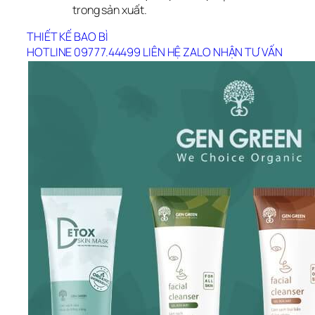
trong sản xuất.
THIẾT KẾ BAO BÌ
HOTLINE 09777.44499
LIÊN HỆ ZALO
NHẬN TƯ VẤN