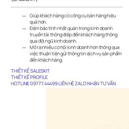
Giúp khách hàng có công cụ bán hàng hiệu
quả hơn.
Đảm bảo tính nhất quán trong kinh doanh
truyền tải thông điệp đến khách hàng thông
qua đội ngũ kinh doanh.
Mở ra nhiều cơ hội kinh doanh hơn thông qua
việc thuận tiện gửi thông tin dịch vụ sản phẩm
đến khách hàng.
THIẾT KẾ SALESKIT
THIẾT KẾ PROFILE
HOTLINE 09777.44499
LIÊN HỆ ZALO
NHẬN TƯ VẤN