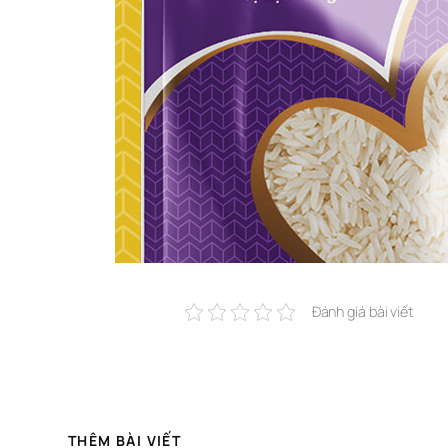
Đánh giá bài viết
THÊM BÀI VIẾT