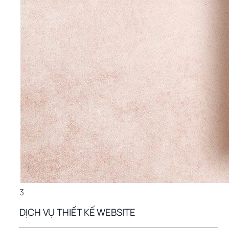
3
DỊCH VỤ THIẾT KẾ WEBSITE