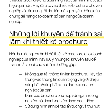
thiết kế brochure cho doanh nghiệp của mình một cách 
hiệu quả hơn. Hãy đầu tư vào thiết kế brochure chuyên 
nghiệp và tận dụng tối đa tiềm năng truyền thông của 
chúng để nâng cao doanh số bán hàng của doanh 
nghiệp.
Những lời khuyên để tránh sai 
lầm khi thiết kế brochure
Nếu bạn đang chuẩn bị để thiết kế brochure cho doanh 
nghiệp của mình, hãy lưu ý những lời khuyên sau để 
tránh mắc phải các sai lầm thường gặp:
Không quá tải thông tin lên brochure. Hãy tập
trung vào thông tin quan trọng và giới thiệu
sản phẩm/sản phẩm chủ đạo của doanh
nghiệp của bạn.
Đảm bảo brochure phù hợp với ngành công
nghiệp mà doanh nghiệp đang hoạt động.
Sử dụng hình ảnh để tạo ấn tượng và thu hút