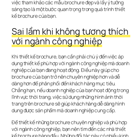
việc tham khảo các mẫu brochure đẹp và lấy ý tưởng 
sáng tạo là một bước quan trọng trong quá trình thiết 
kế brochure của bạn.
Sai lầm khi không tương thích 
với ngành công nghiệp
Khi thiết kế brochure, bạn cần phải chú ý đến việc áp 
dụng thiết kế phù hợp với ngành công nghiệp mà doanh 
nghiệp của bạn đang hoạt động. Điều này giúp cho 
brochure của bạn trở nên chuyên nghiệp hơn và dễ 
dàng hơn để phân phối đến khách hàng mục tiêu. 
Chẳng hạn, nếu doanh nghiệp của bạn hoạt động trong 
lĩnh vực thời trang, việc sử dụng những hình ảnh thời 
trang trên brochure sẽ giúp khách hàng dễ dàng hình 
dung được sản phẩm mà doanh nghiệp cung cấp.
Để thiết kế những brochure chuyên nghiệp và phù hợp 
với ngành công nghiệp, bạn nên tìm đến các nhà thiết 
kế brochure hàng đầu. Những đối tác này có nhiều kinh 