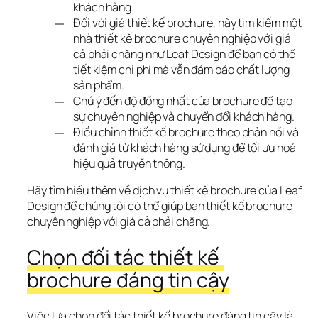
khách hàng.
Đối với giá thiết kế brochure, hãy tìm kiếm một
nhà thiết kế brochure chuyên nghiệp với giá
cả phải chăng như Leaf Design để bạn có thể
tiết kiệm chi phí mà vẫn đảm bảo chất lượng
sản phẩm.
Chú ý đến độ đồng nhất của brochure để tạo
sự chuyên nghiệp và chuyển đổi khách hàng.
Điều chỉnh thiết kế brochure theo phản hồi và
đánh giá từ khách hàng sử dụng để tối ưu hoá
hiệu quả truyền thông.
Hãy tìm hiểu thêm về dịch vụ thiết kế brochure của Leaf 
Design để chúng tôi có thể giúp bạn thiết kế brochure 
chuyên nghiệp với giá cả phải chăng.
Chọn đối tác thiết kế 
brochure đáng tin cậy
Việc lựa chọn đối tác thiết kế brochure đáng tin cậy là 