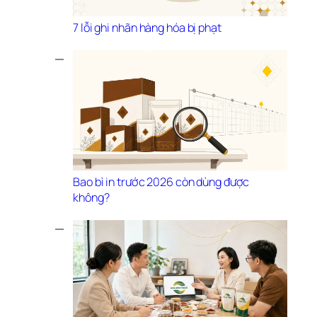
7 lỗi ghi nhãn hàng hóa bị phạt
Bao bì in trước 2026 còn dùng được 
không?