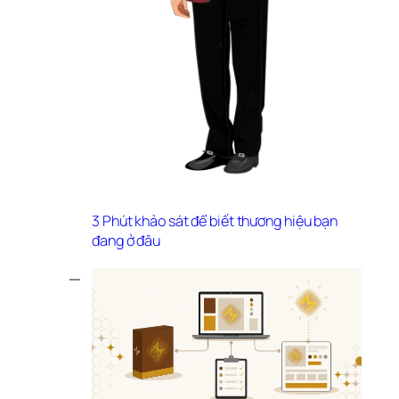
3 Phút khảo sát để biết thương hiệu bạn 
đang ở đâu