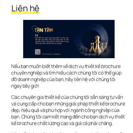
Liên hệ
Nếu bạn muốn biết thêm về dịch vụ thiết kế brochure 
chuyên nghiệp và tìm hiểu cách chúng tôi có thể giúp 
đỡ doanh nghiệp của bạn, hãy liên hệ với chúng tôi 
ngay bây giờ!
Các chuyên gia thiết kế của chúng tôi sẵn sàng tư vấn 
và cung cấp cho bạn những giải pháp thiết kế brochure 
đẹp, hiệu quả và phù hợp với ngành công nghiệp của 
bạn. Chúng tôi cam kết mang đến cho bạn dịch vụ thiết 
kế brochure chất lượng cao và giá cả phải chăng.