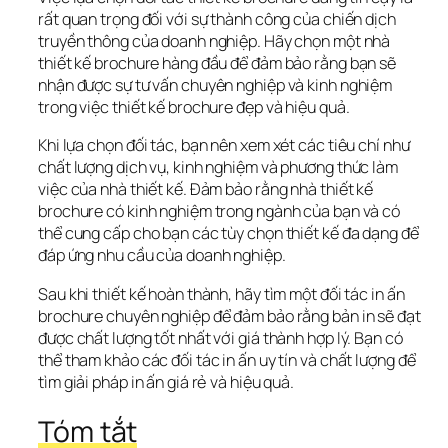
rất quan trọng đối với sự thành công của chiến dịch 
truyền thông của doanh nghiệp. Hãy chọn một nhà 
thiết kế brochure hàng đầu để đảm bảo rằng bạn sẽ 
nhận được sự tư vấn chuyên nghiệp và kinh nghiệm 
trong việc thiết kế brochure đẹp và hiệu quả.
Khi lựa chọn đối tác, bạn nên xem xét các tiêu chí như 
chất lượng dịch vụ, kinh nghiệm và phương thức làm 
việc của nhà thiết kế. Đảm bảo rằng nhà thiết kế 
brochure có kinh nghiệm trong ngành của bạn và có 
thể cung cấp cho bạn các tùy chọn thiết kế đa dạng để 
đáp ứng nhu cầu của doanh nghiệp.
Sau khi thiết kế hoàn thành, hãy tìm một đối tác in ấn 
brochure chuyên nghiệp để đảm bảo rằng bản in sẽ đạt 
được chất lượng tốt nhất với giá thành hợp lý. Bạn có 
thể tham khảo các đối tác in ấn uy tín và chất lượng để 
tìm giải pháp in ấn giá rẻ và hiệu quả.
Tóm tắt