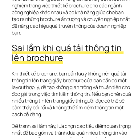
nghiệm trong việc thiết kế brochure cho các ngành 
công nghiệp khác nhau và có khả năng giúp cho bạn 
tạo ra những brochure ấn tượng và chuyên nghiệp nhất 
để nâng cao hiệu quả truyền thông của doanh nghiệp 
bạn.
Sai lầm khi quá tải thông tin 
lên brochure
Khi thiết kế brochure, bạn cần lưu ý không nên quá tải 
thông tin lên trang giấy. brochure của bạn cần có một 
layout hợp lý, để tạo không gian trống và thuận tiện cho 
đọc giả trong việc tìm kiếm thông tin. Nếu bạn chèn quá 
nhiều thông tin lên trang giấy thì người đọc có thể sẽ 
cảm thấy bối rối và không thể tìm kiếm thông tin một 
cách dễ dàng.
Để tránh sai lầm này, lựa chọn các tiêu điểm quan trọng 
nhất để bao gồm và tránh đưa quá nhiều thông tin vào 