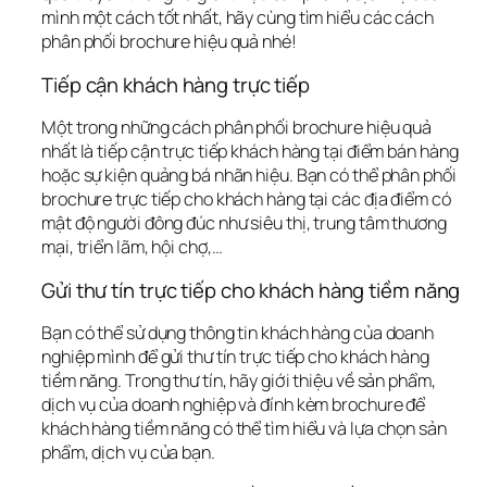
mình một cách tốt nhất, hãy cùng tìm hiểu các cách 
phân phối brochure hiệu quả nhé!
Tiếp cận khách hàng trực tiếp
Một trong những cách phân phối brochure hiệu quả 
nhất là tiếp cận trực tiếp khách hàng tại điểm bán hàng 
hoặc sự kiện quảng bá nhãn hiệu. Bạn có thể phân phối 
brochure trực tiếp cho khách hàng tại các địa điểm có 
mật độ người đông đúc như siêu thị, trung tâm thương 
mại, triển lãm, hội chợ,…
Gửi thư tín trực tiếp cho khách hàng tiềm năng
Bạn có thể sử dụng thông tin khách hàng của doanh 
nghiệp mình để gửi thư tín trực tiếp cho khách hàng 
tiềm năng. Trong thư tín, hãy giới thiệu về sản phẩm, 
dịch vụ của doanh nghiệp và đính kèm brochure để 
khách hàng tiềm năng có thể tìm hiểu và lựa chọn sản 
phẩm, dịch vụ của bạn.