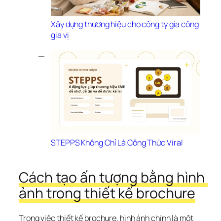
Xây dựng thương hiệu cho công ty gia công 
gia vị
STEPPS Không Chỉ Là Công Thức Viral
Cách tạo ấn tượng bằng hình 
ảnh trong thiết kế brochure
Trong việc thiết kế brochure, hình ảnh chính là một 