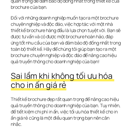
quan trọng để đảm bảo độ đồng nhất trong thiết kế của 
brochure của bạn.
Đối với những doanh nghiệp muốn tạo ra một brochure 
chuyên nghiệp và độc đáo, việc hợp tác với một nhà 
thiết kế brochure hàng đầu là lựa chọn tuyệt vời. Bạn sẽ 
được tư vấn và có được một brochure hoàn hảo, đáp 
ứng tốt nhu cầu của bạn và đảm bảo độ đồng nhất trong 
toàn bộ thiết kế. Hãy để chúng tôi giúp bạn tạo ra một 
brochure chuyên nghiệp và độc đáo để nâng cao hiệu 
quả truyền thông cho doanh nghiệp của bạn!
Sai lầm khi không tối ưu hóa 
cho in ấn giá rẻ
Thiết kế brochure đẹp rất quan trọng để nâng cao hiệu 
quả truyền thông cho doanh nghiệp của bạn. Tuy nhiên, 
để tiết kiệm chi phí in ấn, việc tối ưu hóa thiết kế cho in 
ấn giá rẻ cũng là một điều quan trọng bạn nên cân 
nhắc.