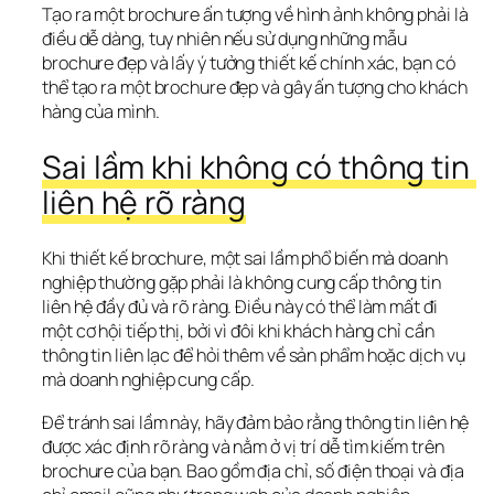
Tạo ra một brochure ấn tượng về hình ảnh không phải là 
điều dễ dàng, tuy nhiên nếu sử dụng những mẫu 
brochure đẹp và lấy ý tưởng thiết kế chính xác, bạn có 
thể tạo ra một brochure đẹp và gây ấn tượng cho khách 
hàng của mình.
Sai lầm khi không có thông tin 
liên hệ rõ ràng
Khi thiết kế brochure, một sai lầm phổ biến mà doanh 
nghiệp thường gặp phải là không cung cấp thông tin 
liên hệ đầy đủ và rõ ràng. Điều này có thể làm mất đi 
một cơ hội tiếp thị, bởi vì đôi khi khách hàng chỉ cần 
thông tin liên lạc để hỏi thêm về sản phẩm hoặc dịch vụ 
mà doanh nghiệp cung cấp.
Để tránh sai lầm này, hãy đảm bảo rằng thông tin liên hệ 
được xác định rõ ràng và nằm ở vị trí dễ tìm kiếm trên 
brochure của bạn. Bao gồm địa chỉ, số điện thoại và địa 