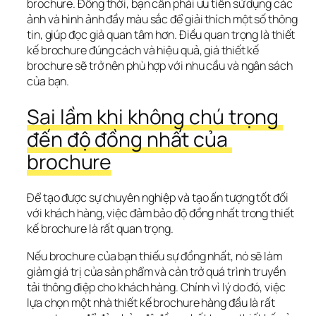
brochure. Đồng thời, bạn cần phải ưu tiên sử dụng các 
ảnh và hình ảnh đầy màu sắc để giải thích một số thông 
tin, giúp đọc giả quan tâm hơn. Điều quan trọng là thiết 
kế brochure đúng cách và hiệu quả, giá thiết kế 
brochure sẽ trở nên phù hợp với nhu cầu và ngân sách 
của bạn.
Sai lầm khi không chú trọng 
đến độ đồng nhất của 
brochure
Để tạo được sự chuyên nghiệp và tạo ấn tượng tốt đối 
với khách hàng, việc đảm bảo độ đồng nhất trong thiết 
kế brochure là rất quan trọng.
Nếu brochure của bạn thiếu sự đồng nhất, nó sẽ làm 
giảm giá trị của sản phẩm và cản trở quá trình truyền 
tải thông điệp cho khách hàng. Chính vì lý do đó, việc 
lựa chọn một nhà thiết kế brochure hàng đầu là rất 