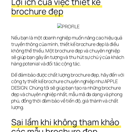
Lợi ích của việc thiết kế 
brochure đẹp
Nếu bạn là một doanh nghiệp muốn nâng cao hiệu quả 
truyền thông của mình, thiết kế brochure đẹp là điều 
không thể thiếu. Một brochure đẹp và chuyên nghiệp 
sẽ giúp bạn gây ấn tượng và thu hút sự chú ý của khách 
hàng potenial và đối tác cộng tác.
Để đảm bảo được chất lượng brochure đẹp, hãy đến với 
công ty thiết kế brochure chuyên nghiệp như APPLE 
DESIGN. Chúng tôi sẽ giúp bạn tạo ra những brochure 
đẹp và chuyên nghiệp nhất, mẫu mã đa dạng và phong 
phú, đồng thời đảm bảo về tiến độ, giá thành và chất 
lượng.
Sai lầm khi không tham khảo 
các mẫu brochure đẹp