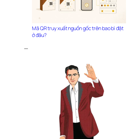
Mã QR truy xuất nguồn gốc trên bao bì đặt 
ở đâu?