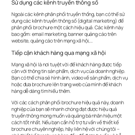
Sử dụng các kênh truyền thông số
Ngoài các kênh phân phối truyền thống, bạn có thể sử 
dụng các kênh truyền thông số (digital marketing) để 
phân phối brochure một cách hiệu quả. Các kênh này 
bao gồm: email marketing, banner quảng cáo trên 
website, quảng cáo trên mạng xã hội,…
Tiếp cận khách hàng qua mạng xã hội
Mạng xã hội là nơi tuyệt vời để khách hàng được tiếp 
cận với thông tin sản phẩm, dịch vụ của doanh nghiệp. 
Bạn có thể chia sẻ hình ảnh, video về sản phẩm, dịch vụ 
hoặc đưa brochure lên trang web của mình để khách 
hàng dễ dàng tìm hiểu thêm.
Với các cách phân phối brochure hiệu quả này, doanh 
nghiệp của bạn sẽ nhanh chóng đạt được hiệu quả 
truyền thông mong muốn và quảng bá nhãn hiệu một 
cách tốt nhất. Nếu bạn cần hỗ trợ tư vấn về thiết kế 
brochure chuyên nghiệp, hãy liên hệ với chúng tôi – 