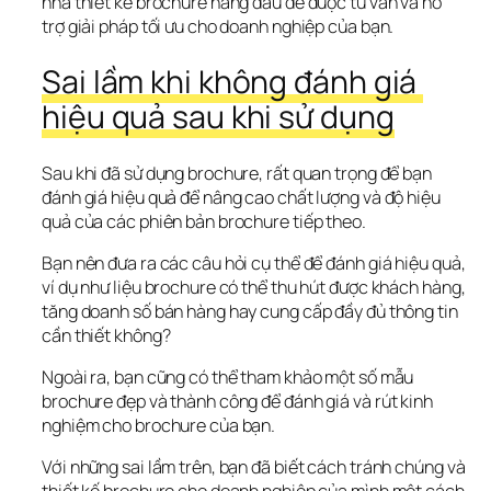
nhà thiết kế brochure hàng đầu để được tư vấn và hỗ 
trợ giải pháp tối ưu cho doanh nghiệp của bạn.
Sai lầm khi không đánh giá 
hiệu quả sau khi sử dụng
Sau khi đã sử dụng brochure, rất quan trọng để bạn 
đánh giá hiệu quả để nâng cao chất lượng và độ hiệu 
quả của các phiên bản brochure tiếp theo.
Bạn nên đưa ra các câu hỏi cụ thể để đánh giá hiệu quả, 
ví dụ như liệu brochure có thể thu hút được khách hàng, 
tăng doanh số bán hàng hay cung cấp đầy đủ thông tin 
cần thiết không?
Ngoài ra, bạn cũng có thể tham khảo một số mẫu 
brochure đẹp và thành công để đánh giá và rút kinh 
nghiệm cho brochure của bạn.
Với những sai lầm trên, bạn đã biết cách tránh chúng và 