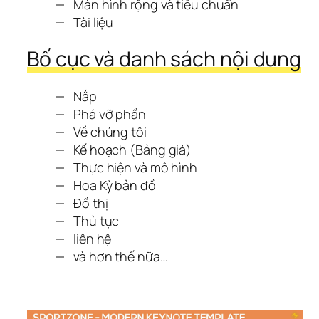
Màn hình rộng và tiêu chuẩn
Tài liệu
Bố cục và danh sách nội dung
Nắp
Phá vỡ phần
Về chúng tôi
Kế hoạch (Bảng giá)
Thực hiện và mô hình
Hoa Kỳ bản đồ
Đồ thị
Thủ tục
liên hệ
và hơn thế nữa…