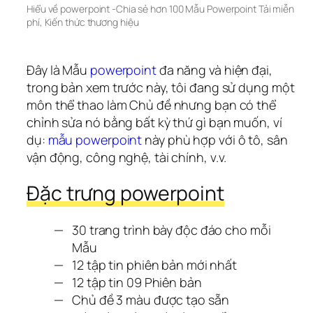
Hiểu về powerpoint -Chia sẻ hơn 100 Mẫu Powerpoint Tải miễn 
phí
, 
Kiến thức thương hiệu
Đây là Mẫu 
powerpoint
 đa năng và hiện đại, 
trong bản xem trước này, tôi đang sử dụng một 
môn thể thao làm Chủ đề nhưng bạn có thể 
chỉnh sửa nó bằng bất kỳ thứ gì bạn muốn, ví 
dụ: 
mẫu powerpoint
 này phù hợp với ô tô, sân 
vận động, công nghệ, tài chính, v.v.
Đặc trưng powerpoint
30 trang trình bày độc đáo cho mỗi
Mẫu
12 tập tin phiên bản mới nhất
12 tập tin 09 Phiên bản
Chủ đề 3 màu được tạo sẵn