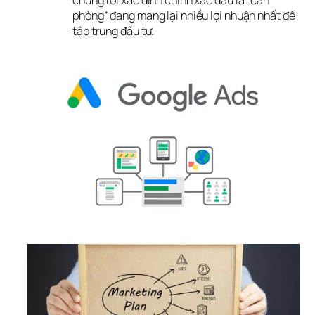
chúng tôi xác định chính xác đâu là “căn
phòng” đang mang lại nhiều lợi nhuận nhất để
tập trung đầu tư.