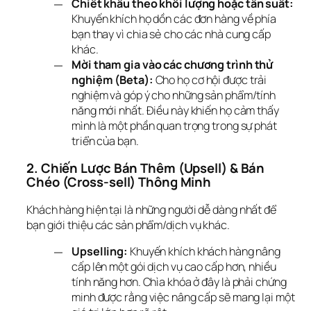
Chiết khấu theo khối lượng hoặc tần suất:
Khuyến khích họ dồn các đơn hàng về phía
bạn thay vì chia sẻ cho các nhà cung cấp
khác.
Mời tham gia vào các chương trình thử
nghiệm (Beta):
Cho họ cơ hội được trải
nghiệm và góp ý cho những sản phẩm/tính
năng mới nhất. Điều này khiến họ cảm thấy
mình là một phần quan trọng trong sự phát
triển của bạn.
2. Chiến Lược Bán Thêm (Upsell) & Bán 
Chéo (Cross-sell) Thông Minh
Khách hàng hiện tại là những người dễ dàng nhất để 
bạn giới thiệu các sản phẩm/dịch vụ khác.
Upselling:
Khuyến khích khách hàng nâng
cấp lên một gói dịch vụ cao cấp hơn, nhiều
tính năng hơn. Chìa khóa ở đây là phải chứng
minh được rằng việc nâng cấp sẽ mang lại một