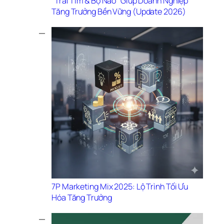
“Trái Tim & Bộ Não” Giúp Doanh Nghiệp 
Tăng Trưởng Bền Vững (Update 2026)
7P Marketing Mix 2025: Lộ Trình Tối Ưu 
Hóa Tăng Trưởng