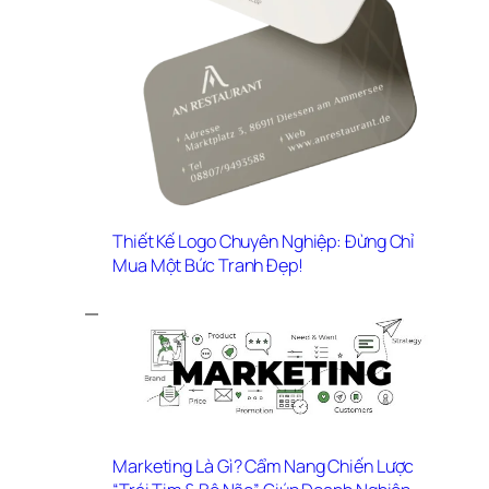
Thiết Kế Logo Chuyên Nghiệp: Đừng Chỉ 
Mua Một Bức Tranh Đẹp!
Marketing Là Gì? Cẩm Nang Chiến Lược 