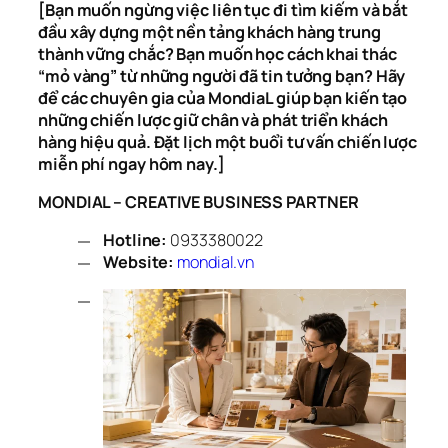
[Bạn muốn ngừng việc liên tục đi tìm kiếm và bắt 
đầu xây dựng một nền tảng khách hàng trung 
thành vững chắc? Bạn muốn học cách khai thác 
“mỏ vàng” từ những người đã tin tưởng bạn? Hãy 
để các chuyên gia của MondiaL giúp bạn kiến tạo 
những chiến lược giữ chân và phát triển khách 
hàng hiệu quả. Đặt lịch một buổi tư vấn chiến lược 
miễn phí ngay hôm nay.]
MONDIAL – CREATIVE BUSINESS PARTNER
Hotline:
0933380022
Website:
mondial.vn