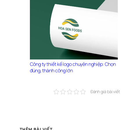
Công ty thiết kế logo chuyên nghiệp: Chọn 
đúng, thành công lớn
Đánh giá bài viết
THÊM BÀI VIẾT