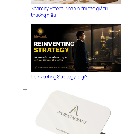
Scarcity Effect: Khan hiếm tạo giá trị 
thương hiệu
Reinventing Strategy là gì? 