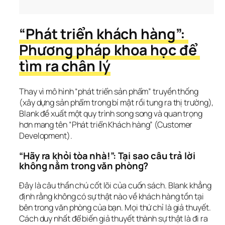
“Phát triển khách hàng”: 
Phương pháp khoa học để 
tìm ra chân lý
Thay vì mô hình “phát triển sản phẩm” truyền thống 
(xây dựng sản phẩm trong bí mật rồi tung ra thị trường), 
Blank đề xuất một quy trình song song và quan trọng 
hơn mang tên “Phát triển Khách hàng” (Customer 
Development).
“Hãy ra khỏi tòa nhà!”: Tại sao câu trả lời 
không nằm trong văn phòng?
Đây là câu thần chú cốt lõi của cuốn sách. Blank khẳng 
định rằng không có sự thật nào về khách hàng tồn tại 
bên trong văn phòng của bạn. Mọi thứ chỉ là giả thuyết. 
Cách duy nhất để biến giả thuyết thành sự thật là đi ra 