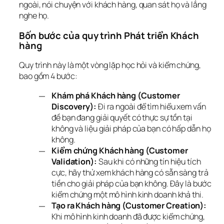
ngoài, nói chuyện với khách hàng, quan sát họ và lắng 
nghe họ.
Bốn bước của quy trình Phát triển Khách 
hàng
Quy trình này là một vòng lặp học hỏi và kiểm chứng, 
bao gồm 4 bước:
Khám phá Khách hàng (Customer
Discovery):
Đi ra ngoài để tìm hiểu xem vấn
đề bạn đang giải quyết có thực sự tồn tại
không và liệu giải pháp của bạn có hấp dẫn họ
không.
Kiểm chứng Khách hàng (Customer
Validation):
Sau khi có những tín hiệu tích
cực, hãy thử xem khách hàng có sẵn sàng trả
tiền cho giải pháp của bạn không. Đây là bước
kiểm chứng một mô hình kinh doanh khả thi.
Tạo ra Khách hàng (Customer Creation):
Khi mô hình kinh doanh đã được kiểm chứng,