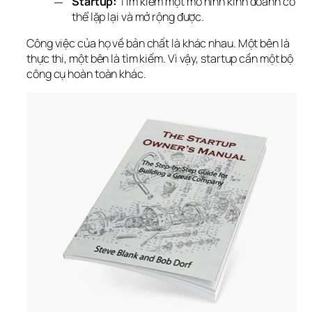
Startup:
Tìm kiếm một mô hình kinh doanh có
thể lặp lại và mở rộng được.
Công việc của họ về bản chất là khác nhau. Một bên là 
thực thi, một bên là tìm kiếm. Vì vậy, startup cần một bộ 
công cụ hoàn toàn khác.