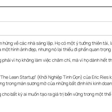
ng về các nhà sáng lập. Họ có một ý tưởng thiên tài, làm
à một hình ảnh đẹp, nhưng nó lại thiếu đi phần quan trọng
 phải vì họ không làm việc chăm chỉ, mà vì họ dành hết th
“The Lean Startup” (Khởi Nghiệp Tinh Gọn) của Eric Ries k
ng trong màn sương mờ của những bất định khi kinh doan
cho bất kỳ ai muốn tạo ra giá trị bền vững trong một thế gi