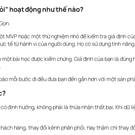
hỏi” hoạt động như thế nào?
 Gọn.
t MVP hoặc một thử nghiệm nhỏ để kiểm tra giả định củ
hực tế từ hành vi của người dùng. Họ có sử dụng tính năng
ó một bài học được kiểm chứng. Giả định của bạn là đúng h
.
 bảo mỗi bước đi đều đưa bạn đến gần hơn với một sản ph
c?
 có định hướng, không phải là thừa nhận thất bại. Khi dữ li
khách hàng, thay đổi kênh phân phối, hay thậm chí thay đ