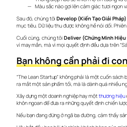
Màu sắc nào gợi lên cảm giác tươi ngon v
Sau đó, chúng tôi 
Develop (Kiến Tạo Giải Pháp)
mục tiêu. Dữ liệu thu được không hề nói dối. Phiên
Cuối cùng, chúng tôi 
Deliver (Chứng Minh Hiệu
vì may mắn, mà vì mọi quyết định đều dựa trên “S
Bạn không cần phải đi co
“The Lean Startup” không phải là một cuốn sách bạ
ra mắt một sản phẩm tồi, mà là dành quá nhiều ng
Xây dựng một doanh nghiệp hay một 
thương hiệu
khôn ngoan để đưa ra những quyết định chiến lược
Nếu bạn đang đứng ở ngã ba đường, cảm thấy sản 