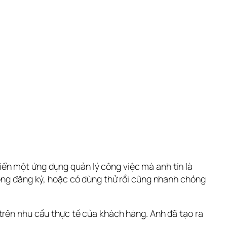
ển một ứng dụng quản lý công việc mà anh tin là 
hông đăng ký, hoặc có dùng thử rồi cũng nhanh chóng 
trên nhu cầu thực tế của khách hàng. Anh đã tạo ra 