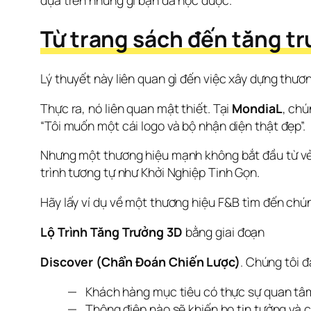
Từ trang sách đến tăng t
Lý thuyết này liên quan gì đến việc xây dựng thư
Thực ra, nó liên quan mật thiết. Tại 
MondiaL
, chú
“Tôi muốn một cái logo và bộ nhận diện thật đẹp”.
Nhưng một thương hiệu mạnh không bắt đầu từ vẻ bề
trình tương tự như Khởi Nghiệp Tinh Gọn.
Hãy lấy ví dụ về một thương hiệu F&B tìm đến chúng
Lộ Trình Tăng Trưởng 3D
 bằng giai đoạn
Discover (Chẩn Đoán Chiến Lược)
. Chúng tôi đ
Khách hàng mục tiêu có thực sự quan tâm
Thông điệp nào sẽ khiến họ tin tưởng và c