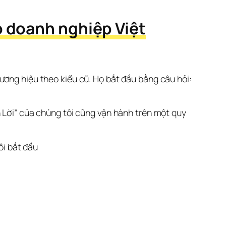
o doanh nghiệp Việt
ương hiệu theo kiểu cũ. Họ bắt đầu bằng câu hỏi: 
 Lời” của chúng tôi cũng vận hành trên một quy 
ôi bắt đầu