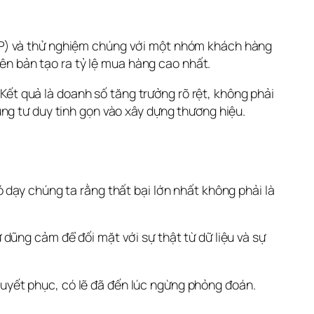
VP) và thử nghiệm chúng với một nhóm khách hàng 
iên bản tạo ra tỷ lệ mua hàng cao nhất.
ết quả là doanh số tăng trưởng rõ rệt, không phải 
ng tư duy tinh gọn vào xây dựng thương hiệu.
dạy chúng ta rằng thất bại lớn nhất không phải là 
 dũng cảm để đối mặt với sự thật từ dữ liệu và sự 
uyết phục, có lẽ đã đến lúc ngừng phỏng đoán.