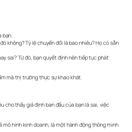
a bạn.
 đó không? Tỷ lệ chuyển đổi là bao nhiêu? Họ có sẵn
ay sai? Từ đó, bạn quyết định nên tiếp tục phát
ẩm mà thị trường thực sự khao khát.
ệu cho thấy giả định ban đầu của bạn là sai, việc 
ổi mô hình kinh doanh, là một hành động thông minh 