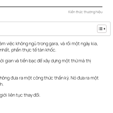
Kiến thức thương hiệu
 việc không ngủ trong gara, và rồi một ngày kia, 
 nhất, phần thực tế tàn khốc.
ời gian và tiền bạc để xây dựng một thứ mà thị 
hông đưa ra một công thức thần kỳ. Nó đưa ra một 
h.
ới liên tục thay đổi.