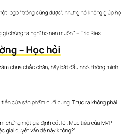
một logo “trông cũng được”, nhưng nó không giúp họ 
gì chúng ta nghĩ họ nên muốn.” – Eric Ries
ường – Học hỏi
 phẩm chưa chắc chắn, hãy bắt đầu nhỏ, thông minh 
 tiền của sản phẩm cuối cùng. Thực ra không phải 
 chứng một giả định cốt lõi. Mục tiêu của MVP 
ệc giải quyết vấn đề này không?”.