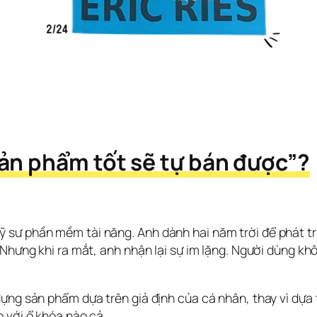
ản phẩm tốt sẽ tự bán được”?
sư phần mềm tài năng. Anh dành hai năm trời để phát tri
 Nhưng khi ra mắt, anh nhận lại sự im lặng. Người dùng k
ựng sản phẩm dựa trên giả định của cá nhân, thay vì dựa 
 với ổ khóa nào cả.