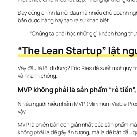
Đây cũng chính là nỗi đau mà nhiều chủ doanh nghi
bán được hàng hay tạo ra sự khác biệt.
“Chúng ta phải học những gì khách hàng thực
“The Lean Startup” lật ng
Vậy đâu là lối đi đúng? Eric Ries đề xuất một quy
và nhanh chóng.
MVP không phải là sản phẩm “rẻ tiền”,
Nhiều người hiểu nhầm MVP (Minimum Viable Produc
vậy.
MVP là phiên bản đơn giản nhất của sản phẩm mà b
không phải là để gây ấn tượng, mà là để bắt đầu qu