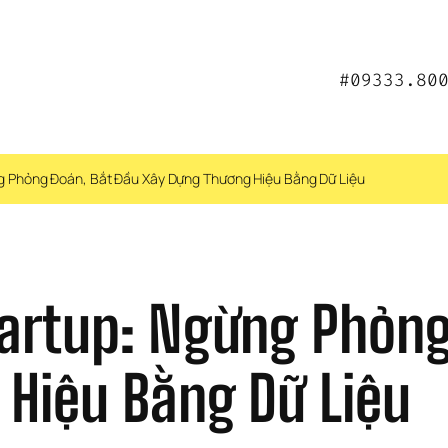
#09333.80
g Phỏng Đoán, Bắt Đầu Xây Dựng Thương Hiệu Bằng Dữ Liệu
artup: Ngừng Phỏng
Hiệu Bằng Dữ Liệu