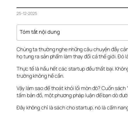
25-12-2025
Tóm tắt nội dung
Chúng ta thường nghe những câu chuyện đầy cảm hứ
họ tung ra sản phẩm làm thay đổi cả thế giới. Đó l
Thực tế là hầu hết các startup đều thất bại. Không
trường không hề cần.
Vậy làm sao để thoát khỏi lối mòn đó? Cuốn sách 
tấm bản đồ, một phương pháp luận để bạn dò đườ
Đây không chỉ là sách cho startup, nó là cẩm nang 