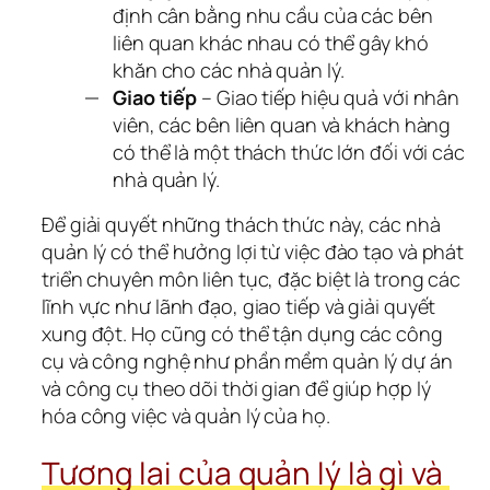
định cân bằng nhu cầu của các bên
liên quan khác nhau có thể gây khó
khăn cho các nhà quản lý.
Giao tiếp
– Giao tiếp hiệu quả với nhân
viên, các bên liên quan và khách hàng
có thể là một thách thức lớn đối với các
nhà quản lý.
Để giải quyết những thách thức này, các nhà 
quản lý có thể hưởng lợi từ việc đào tạo và phát 
triển chuyên môn liên tục, đặc biệt là trong các 
lĩnh vực như lãnh đạo, giao tiếp và giải quyết 
xung đột. Họ cũng có thể tận dụng các công 
cụ và công nghệ như phần mềm quản lý dự án 
và công cụ theo dõi thời gian để giúp hợp lý 
hóa công việc và quản lý của họ.
Tương lai của quản lý là gì và 