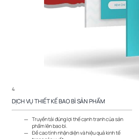
4
DỊCH VỤ THIẾT KẾ BAO BÌ SẢN PHẨM
Truyền tải đúng lợi thế cạnh tranh của sản
phẩm lên bao bì.
Đề cao tính nhận diện và hiệu quả kinh tế