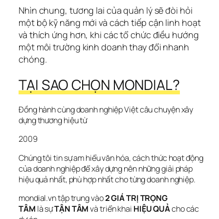
Nhìn chung, tương lai của quản lý sẽ đòi hỏi 
một bộ kỹ năng mới và cách tiếp cận linh hoạt 
và thích ứng hơn, khi các tổ chức điều hướng 
một môi trường kinh doanh thay đổi nhanh 
chóng.
TẠI SAO CHỌN MONDIAL?
Đồng hành cùng doanh nghiệp Việt câu chuyện xây 
dựng thương hiệu từ
2009
Chúng tôi tin sự am hiểu văn hóa, cách thức hoạt động 
của doanh nghiệp để xây dựng nên những giải pháp 
hiệu quả nhất, phù hợp nhất cho từng doanh nghiệp.
mondial.vn tập trung vào 
2 GIÁ TRỊ TRỌNG 
TÂM 
là sự 
TẬN TÂM
 và triển khai 
HIỆU QUẢ
 cho các 