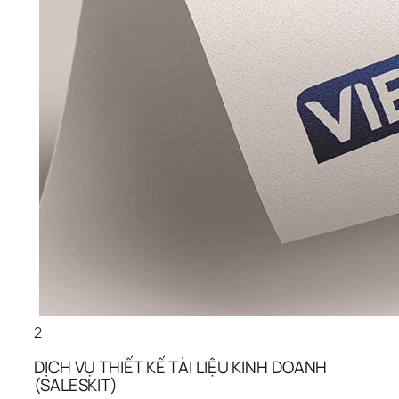
2
DỊCH VỤ THIẾT KẾ TÀI LIỆU KINH DOANH 
(SALESKIT)