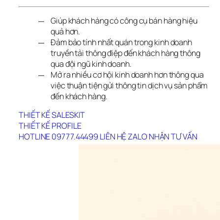
Giúp khách hàng có công cụ bán hàng hiệu
quả hơn.
Đảm bảo tính nhất quán trong kinh doanh
truyền tải thông điệp đến khách hàng thông
qua đội ngũ kinh doanh.
Mở ra nhiều cơ hội kinh doanh hơn thông qua
việc thuận tiện gửi thông tin dịch vụ sản phẩm
đến khách hàng.
THIẾT KẾ SALESKIT
THIẾT KẾ PROFILE
HOTLINE 09777.44499
LIÊN HỆ ZALO
NHẬN TƯ VẤN