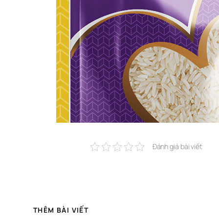
Đánh giá bài viết
THÊM BÀI VIẾT