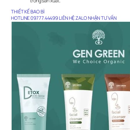
trong sản xuất.
THIẾT KẾ BAO BÌ
HOTLINE 09777.44499
LIÊN HỆ ZALO
NHẬN TƯ VẤN