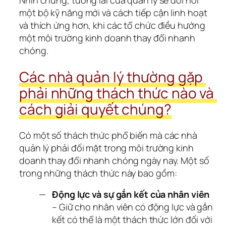
Nhìn chung, tương lai của quản lý sẽ đòi hỏi 
một bộ kỹ năng mới và cách tiếp cận linh hoạt 
và thích ứng hơn, khi các tổ chức điều hướng 
một môi trường kinh doanh thay đổi nhanh 
chóng.
Các nhà quản lý thường gặp 
phải những thách thức nào và 
cách giải quyết chúng?
Có một số thách thức phổ biến mà các nhà 
quản lý phải đối mặt trong môi trường kinh 
doanh thay đổi nhanh chóng ngày nay. Một số 
trong những thách thức này bao gồm:
Động lực và sự gắn kết của nhân viên
– Giữ cho nhân viên có động lực và gắn
kết có thể là một thách thức lớn đối với