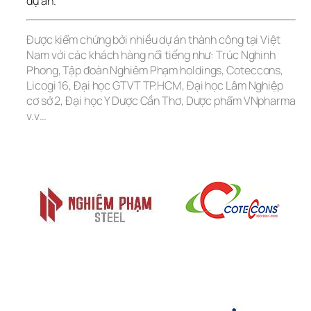
dự án.
Được kiểm chứng bởi nhiều dự án thành công tại Việt 
Nam với các khách hàng nổi tiếng như: Trúc Nghinh 
Phong, Tập đoàn Nghiêm Phạm holdings, Coteccons, 
Licogi 16, Đại học GTVT TP.HCM, Đại học Lâm Nghiệp 
cơ sở 2, Đại học Y Dược Cần Thơ, Dược phẩm VNpharma 
v.v…