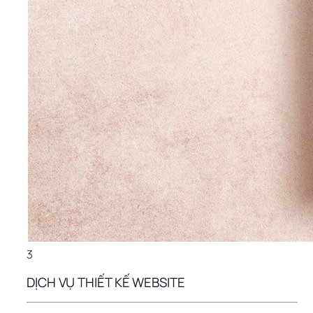
3
DỊCH VỤ THIẾT KẾ WEBSITE