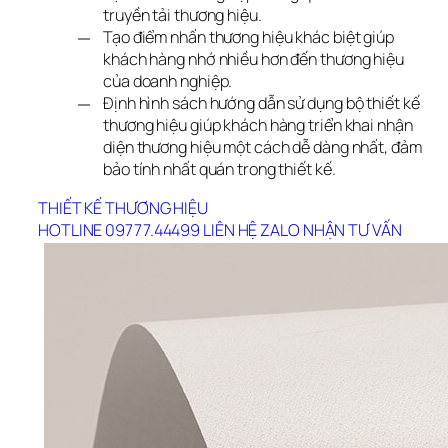
truyền tải thương hiệu.
Tạo điểm nhấn thương hiệu khác biệt giúp
khách hàng nhớ nhiều hơn đến thương hiệu
của doanh nghiệp.
Định hình sách hướng dẫn sử dụng bộ thiết kế
thương hiệu giúp khách hàng triển khai nhận
diện thương hiệu một cách dễ dàng nhất, đảm
bảo tính nhất quán trong thiết kế.
THIẾT KẾ THƯƠNG HIỆU
HOTLINE 09777.44499
LIÊN HỆ ZALO
NHẬN TƯ VẤN