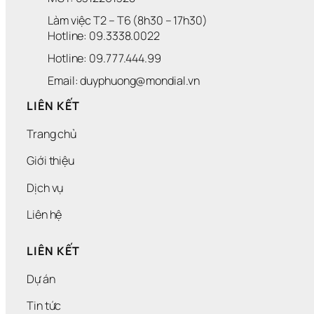
Làm việc T2 – T6 (8h30 – 17h30)
Hotline: 09.3338.0022 
Hotline: 09.777.444.99
Email: duyphuong@mondial.vn
LIÊN KẾT
Trang chủ
Giới thiệu
Dịch vụ
Liên hệ
LIÊN KẾT
Dự án
Tin tức