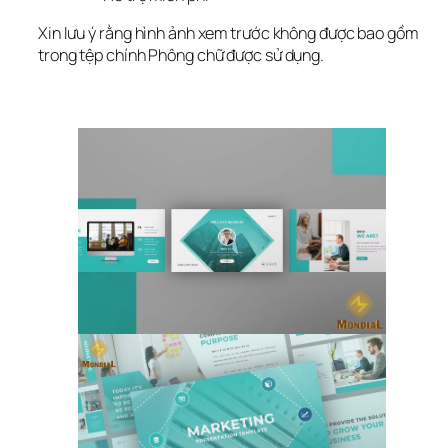
Xin lưu ý rằng hình ảnh xem trước không được bao gồm 
trong tệp chính Phông chữ được sử dụng.