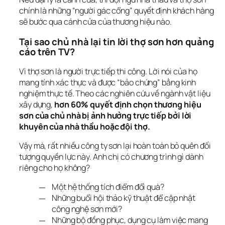
chính là những “người gác cổng” quyết định khách hàng 
sẽ bước qua cánh cửa của thương hiệu nào.
Tại sao chủ nhà lại tin lời thợ sơn hơn quảng 
cáo trên TV?
Vì thợ sơn là người trực tiếp thi công. Lời nói của họ 
mang tính xác thực và được “bảo chứng” bằng kinh 
nghiệm thực tế. Theo các nghiên cứu về ngành vật liệu 
xây dựng, 
hơn 60% quyết định chọn thương hiệu 
sơn của chủ nhà bị ảnh hưởng trực tiếp bởi lời 
khuyên của nhà thầu hoặc đội thợ.
Vậy mà, rất nhiều công ty sơn lại hoàn toàn bỏ quên đối 
tượng quyền lực này. Anh chị có chương trình gì dành 
riêng cho họ không?
Một hệ thống tích điểm đổi quà?
Những buổi hội thảo kỹ thuật để cập nhật
công nghệ sơn mới?
Những bộ đồng phục, dụng cụ làm việc mang