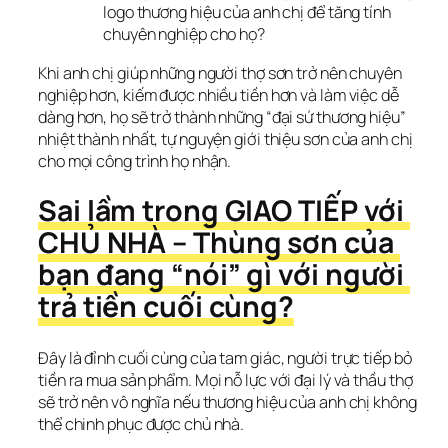
logo thương hiệu của anh chị để tăng tính
chuyên nghiệp cho họ?
Khi anh chị giúp những người thợ sơn trở nên chuyên 
nghiệp hơn, kiếm được nhiều tiền hơn và làm việc dễ 
dàng hơn, họ sẽ trở thành những “đại sứ thương hiệu” 
nhiệt thành nhất, tự nguyện giới thiệu sơn của anh chị 
cho mọi công trình họ nhận.
Sai lầm trong GIAO TIẾP với 
CHỦ NHÀ – Thùng sơn của 
bạn đang “nói” gì với người 
trả tiền cuối cùng?
Đây là đỉnh cuối cùng của tam giác, người trực tiếp bỏ 
tiền ra mua sản phẩm. Mọi nỗ lực với đại lý và thầu thợ 
sẽ trở nên vô nghĩa nếu thương hiệu của anh chị không 
thể chinh phục được chủ nhà.