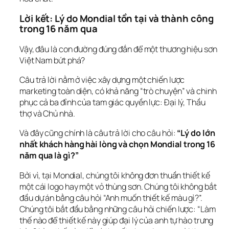
Lời kết: Lý do Mondial tồn tại và thành công 
trong 16 năm qua
Vậy, đâu là con đường đúng đắn để một thương hiệu sơn 
Việt Nam bứt phá?
Câu trả lời nằm ở việc xây dựng một chiến lược 
marketing toàn diện, có khả năng “trò chuyện” và chinh 
phục cả ba đỉnh của tam giác quyền lực: Đại lý, Thầu 
thợ và Chủ nhà.
Và đây cũng chính là câu trả lời cho câu hỏi: 
“Lý do lớn 
nhất khách hàng hài lòng và chọn Mondial trong 16 
năm qua là gì?”
Bởi vì, tại Mondial, chúng tôi không đơn thuần thiết kế 
một cái logo hay một vỏ thùng sơn. Chúng tôi không bắt 
đầu dự án bằng câu hỏi “Anh muốn thiết kế màu gì?”. 
Chúng tôi bắt đầu bằng những câu hỏi chiến lược: “Làm 
thế nào để thiết kế này giúp đại lý của anh tự hào trưng 