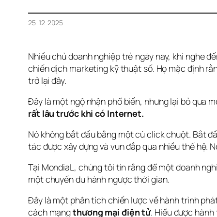
25-12-2025
Nhiều chủ doanh nghiệp trẻ ngày nay, khi nghe đ
chiến dịch marketing kỹ thuật số. Họ mặc định rằn
trở lại đây.
Đây là một ngộ nhận phổ biến, nhưng lại bỏ qua mộ
rất lâu trước khi có Internet.
Nó không bắt đầu bằng một cú click chuột. Bắt đ
tác được xây dựng và vun đắp qua nhiều thế hệ. N
Tại MondiaL, chúng tôi tin rằng để một doanh nghiệ
một chuyến du hành ngược thời gian.
Đây là một phân tích chiến lược về hành trình phát
cách mạng 
thương mại điện tử
. Hiểu được hành 