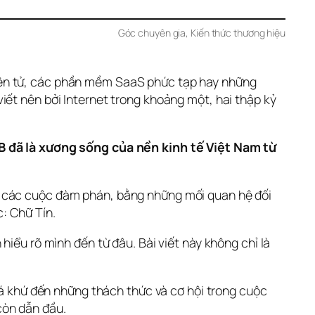
Góc chuyên gia
, 
Kiến thức thương hiệu
iện tử, các phần mềm SaaS phức tạp hay những 
iết nên bởi Internet trong khoảng một, hai thập kỷ 
 đã là xương sống của nền kinh tế Việt Nam từ 
g các cuộc đàm phán, bằng những mối quan hệ đối 
: Chữ Tín.
iểu rõ mình đến từ đâu. Bài viết này không chỉ là 
quá khứ đến những thách thức và cơ hội trong cuộc 
còn dẫn đầu.