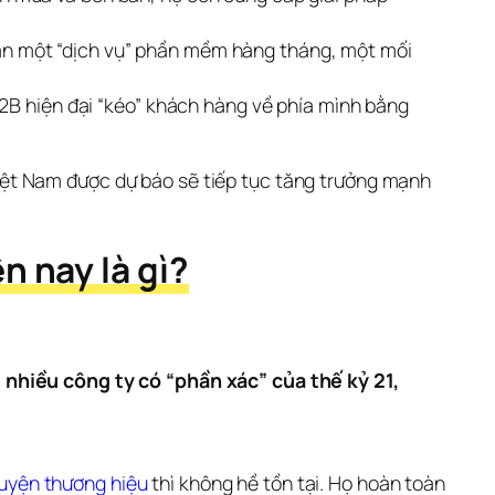
án một “dịch vụ” phần mềm hàng tháng, một mối
B2B hiện đại “kéo” khách hàng về phía mình bằng
iệt Nam được dự báo sẽ tiếp tục tăng trưởng mạnh 
 nay là gì?
 nhiều công ty có “phần xác” của thế kỷ 21, 
uyện thương hiệu
thì không hề tồn tại. Họ hoàn toàn