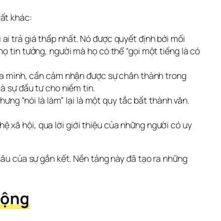
rất khác:
i trả giá thấp nhất. Nó được quyết định bởi mối
ọ tin tưởng, người mà họ có thể “gọi một tiếng là có
 của mình, cần cảm nhận được sự chân thành trong
à sự đầu tư cho niềm tin.
hưng “nói là làm” lại là một quy tắc bất thành văn.
 xã hội, qua lời giới thiệu của những người có uy
sâu của sự gắn kết. Nền tảng này đã tạo ra những 
rộng