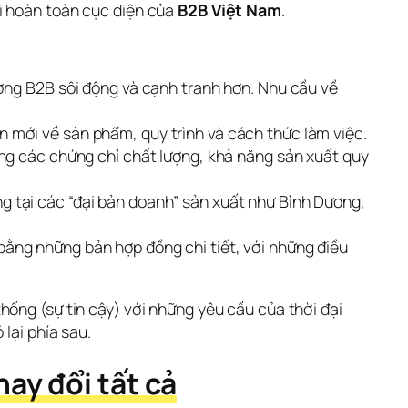
i hoàn toàn cục diện của 
B2B Việt Nam
.
ường B2B sôi động và cạnh tranh hơn. Nhu cầu về
mới về sản phẩm, quy trình và cách thức làm việc.
ng các chứng chỉ chất lượng, khả năng sản xuất quy
g tại các “đại bản doanh” sản xuất như Bình Dương,
ằng những bản hợp đồng chi tiết, với những điều
ống (sự tin cậy) với những yêu cầu của thời đại 
lại phía sau.
ay đổi tất cả