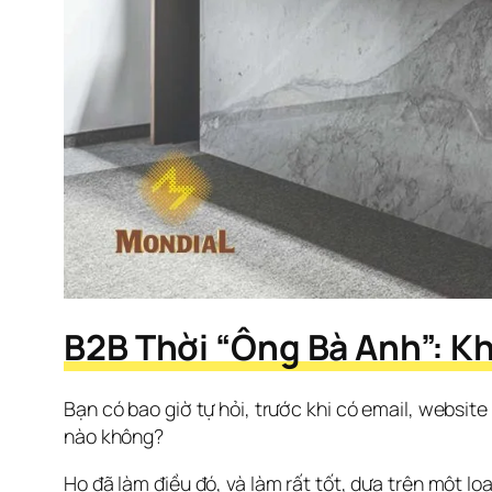
B2B Thời “Ông Bà Anh”: Khi
Bạn có bao giờ tự hỏi, trước khi có email, websi
nào không?
Họ đã làm điều đó, và làm rất tốt, dựa trên một loạ