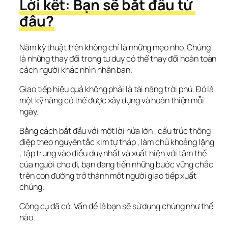
Lời kết: Bạn sẽ bắt đầu từ 
đâu?
Năm kỹ thuật trên không chỉ là những mẹo nhỏ. Chúng 
là những thay đổi trong tư duy có thể thay đổi hoàn toàn 
cách người khác nhìn nhận bạn.
Giao tiếp hiệu quả không phải là tài năng trời phú. Đó là 
một kỹ năng có thể được xây dựng và hoàn thiện mỗi 
ngày.
Bằng cách bắt đầu với một lời hứa lớn , cấu trúc thông 
điệp theo nguyên tắc kim tự tháp , làm chủ khoảng lặng 
, tập trung vào điều duy nhất và xuất hiện với tâm thế 
của người cho đi, bạn đang tiến những bước vững chắc 
trên con đường trở thành một người giao tiếp xuất 
chúng.
Công cụ đã có. Vấn đề là bạn sẽ sử dụng chúng như thế 
nào.