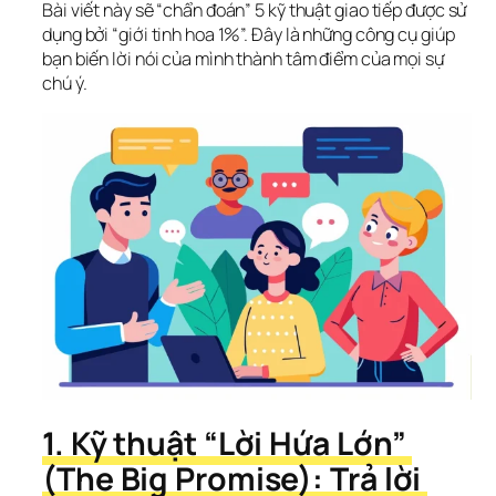
Bài viết này sẽ “chẩn đoán” 5 kỹ thuật giao tiếp được sử 
dụng bởi “giới tinh hoa 1%”. Đây là những công cụ giúp 
bạn biến lời nói của mình thành tâm điểm của mọi sự 
chú ý.
1. Kỹ thuật “Lời Hứa Lớn” 
(The Big Promise): Trả lời 